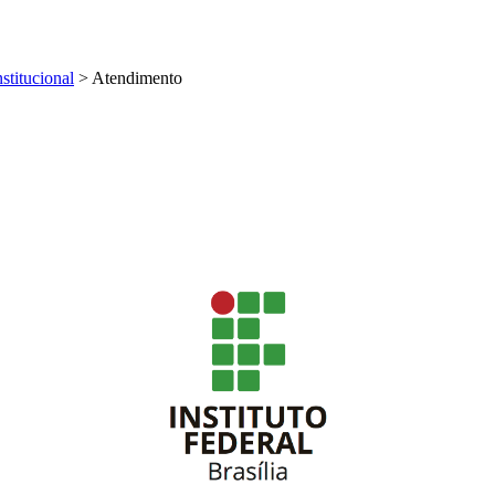
nstitucional
>
Atendimento