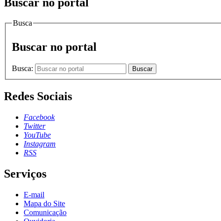
Buscar no portal
Busca
Buscar no portal
Busca:
Buscar
Redes Sociais
Facebook
Twitter
YouTube
Instagram
RSS
Serviços
E-mail
Mapa do Site
Comunicação