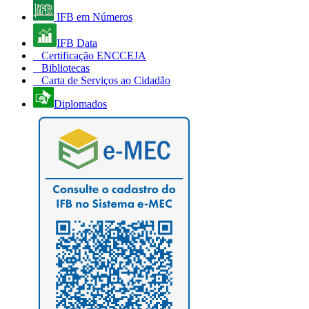
IFB em Números
IFB Data
Certificação ENCCEJA
Bibliotecas
Carta de Serviços ao Cidadão
Diplomados