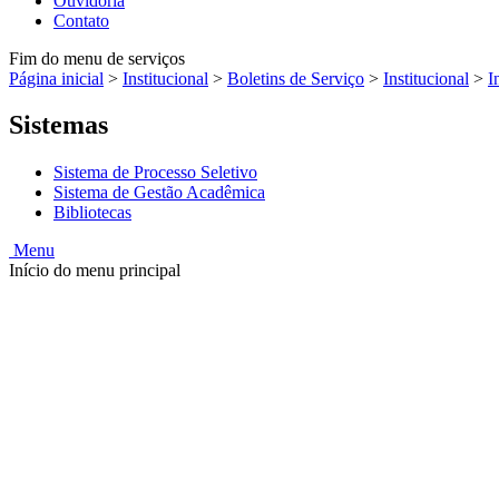
Ouvidoria
Contato
Fim do menu de serviços
Página inicial
>
Institucional
>
Boletins de Serviço
>
Institucional
>
I
Sistemas
Sistema de Processo Seletivo
Sistema de Gestão Acadêmica
Bibliotecas
Menu
Início do menu principal