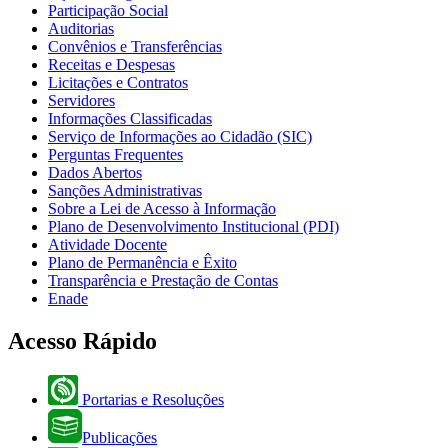
Participação Social
Auditorias
Convênios e Transferências
Receitas e Despesas
Licitações e Contratos
Servidores
Informações Classificadas
Serviço de Informações ao Cidadão (SIC)
Perguntas Frequentes
Dados Abertos
Sanções Administrativas
Sobre a Lei de Acesso à Informação
Plano de Desenvolvimento Institucional (PDI)
Atividade Docente
Plano de Permanência e Êxito
Transparência e Prestação de Contas
Enade
Acesso Rápido
Portarias e Resoluções
Publicações