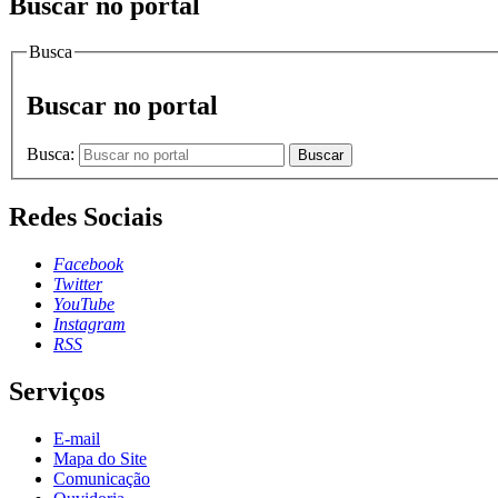
Buscar no portal
Busca
Buscar no portal
Busca:
Buscar
Redes Sociais
Facebook
Twitter
YouTube
Instagram
RSS
Serviços
E-mail
Mapa do Site
Comunicação