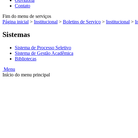
Ouvidoria
Contato
Fim do menu de serviços
Página inicial
>
Institucional
>
Boletins de Serviço
>
Institucional
>
I
Sistemas
Sistema de Processo Seletivo
Sistema de Gestão Acadêmica
Bibliotecas
Menu
Início do menu principal