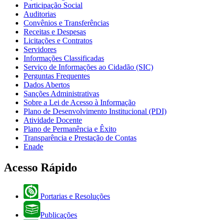
Participação Social
Auditorias
Convênios e Transferências
Receitas e Despesas
Licitações e Contratos
Servidores
Informações Classificadas
Serviço de Informações ao Cidadão (SIC)
Perguntas Frequentes
Dados Abertos
Sanções Administrativas
Sobre a Lei de Acesso à Informação
Plano de Desenvolvimento Institucional (PDI)
Atividade Docente
Plano de Permanência e Êxito
Transparência e Prestação de Contas
Enade
Acesso Rápido
Portarias e Resoluções
Publicações