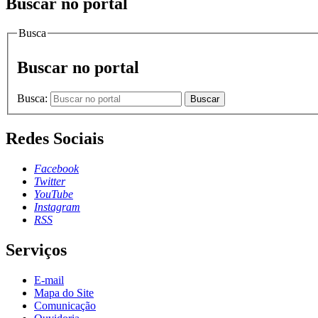
Buscar no portal
Busca
Buscar no portal
Busca:
Buscar
Redes Sociais
Facebook
Twitter
YouTube
Instagram
RSS
Serviços
E-mail
Mapa do Site
Comunicação