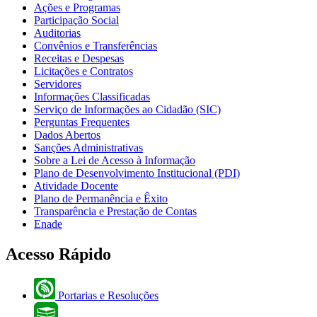
Ações e Programas
Participação Social
Auditorias
Convênios e Transferências
Receitas e Despesas
Licitações e Contratos
Servidores
Informações Classificadas
Serviço de Informações ao Cidadão (SIC)
Perguntas Frequentes
Dados Abertos
Sanções Administrativas
Sobre a Lei de Acesso à Informação
Plano de Desenvolvimento Institucional (PDI)
Atividade Docente
Plano de Permanência e Êxito
Transparência e Prestação de Contas
Enade
Acesso Rápido
Portarias e Resoluções