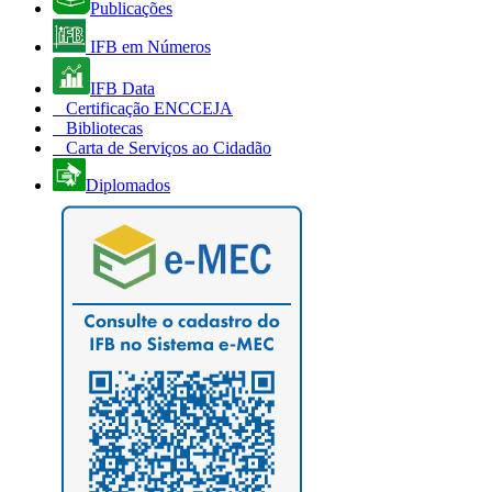
Publicações
IFB em Números
IFB Data
Certificação ENCCEJA
Bibliotecas
Carta de Serviços ao Cidadão
Diplomados