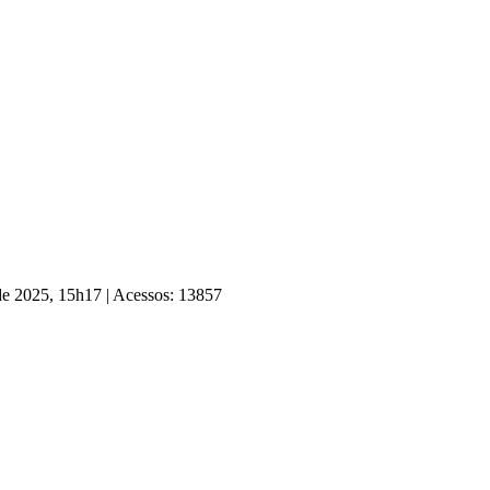
 de 2025, 15h17
|
Acessos: 13857