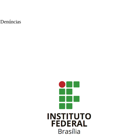
>
Denúncias