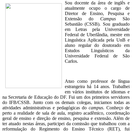
Sou docente da área de inglês e
atualmente ocupo o cargo de
Diretor de Ensino, Pesquisa e
Extensão do
Campus
São
Sebastião (CSSB). Sou graduado
em Letras pela Universidade
Federal de Uberlândia, mestre em
Linguística Aplicada pela UnB e
aluno regular do doutorado em
Estudos Linguísticos da
Universidade Federal de São
Carlos.
Atuo como professor de língua
estrangeira há 14 anos. Trabalhei
em vários institutos de idiomas e
na Secretaria de Educação do DF. Fui um dos primeiros servidores
do IFB/CSSB. Junto com os demais colegas, iniciamos todas as
atividades administrativas e pedagógicas do
campus
. Conheço de
perto a realidade de sala de aula, registro acadêmico, coordenação
geral de ensino e direção de ensino, pesquisa e extensão. Além de
ter atuado nestas áreas, participei da comissão que trabalhou com a
reformulação do Regimento do Ensino Técnico (RET), fui