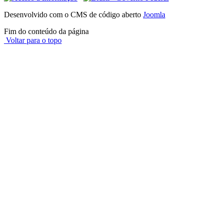
Desenvolvido com o CMS de código aberto
Joomla
Fim do conteúdo da página
Voltar para o topo