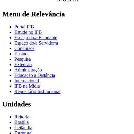
Menu de Relevância
Portal IFB
Estude no IFB
Espaço do/a Estudante
Espaço do/a Servidor/a
Concursos
Ensino
Pesquisa
Extensão
Administração
Educação a Distância
Internacional
IFB na Mídia
Repositório Institucional
Unidades
Reitoria
Brasília
Ceilândia
Estrutural