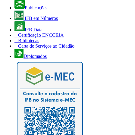
Publicações
IFB em Números
IFB Data
Certificação ENCCEJA
Bibliotecas
Carta de Serviços ao Cidadão
Diplomados