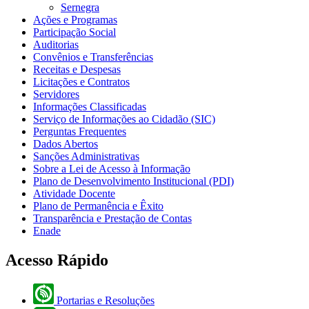
Sernegra
Ações e Programas
Participação Social
Auditorias
Convênios e Transferências
Receitas e Despesas
Licitações e Contratos
Servidores
Informações Classificadas
Serviço de Informações ao Cidadão (SIC)
Perguntas Frequentes
Dados Abertos
Sanções Administrativas
Sobre a Lei de Acesso à Informação
Plano de Desenvolvimento Institucional (PDI)
Atividade Docente
Plano de Permanência e Êxito
Transparência e Prestação de Contas
Enade
Acesso Rápido
Portarias e Resoluções