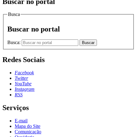
Buscar no portal
Busca
Buscar no portal
Busca:
Buscar
Redes Sociais
Facebook
Twitter
YouTube
Instagram
RSS
Serviços
E-mail
Mapa do Site
Comunicação