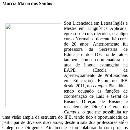
Márcia Maria dos Santos
Sou Licenciada em Letras Inglês e
Mestre em Linguística Aplicada,
egresso de curso técnico, o antigo
curso Normal, e docente há cerca
de 20 anos. Anteriormente fui
professora da Secretaria de
Educação do DF, onde atuei
também como coordenadora da
área de língua estrangeira na
EAPE (Escola de
Aperfeiçoamento de Profissionais
em Educação). Estou no IFB
desde 2011, no
campus
Planaltina,
tendo ocupado as funções de
coordenação de EaD e Geral de
Ensino, Direção de Ensino e
recentemente Direção Geral do
Campus
, o que me possibilita ter
uma visão ampla da estrutura do IFB, tendo tido a oportunidade de
participar de diversas discussões, desde a sala dos professores até o
Colégio de Dirigentes. Atualmente estou colaborando com projetos