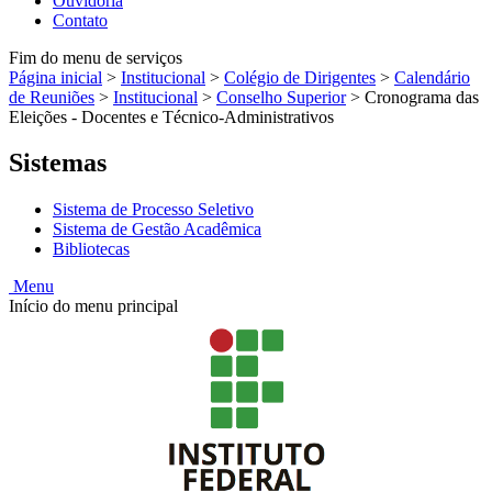
Ouvidoria
Contato
Fim do menu de serviços
Página inicial
>
Institucional
>
Colégio de Dirigentes
>
Calendário
de Reuniões
>
Institucional
>
Conselho Superior
>
Cronograma das
Eleições - Docentes e Técnico-Administrativos
Sistemas
Sistema de Processo Seletivo
Sistema de Gestão Acadêmica
Bibliotecas
Menu
Início do menu principal