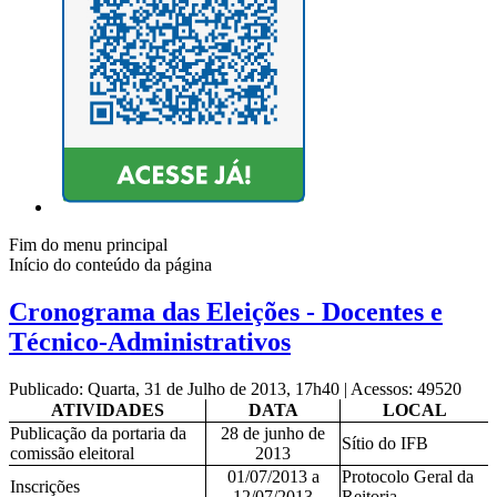
Fim do menu principal
Início do conteúdo da página
Cronograma das Eleições - Docentes e
Técnico-Administrativos
Publicado: Quarta, 31 de Julho de 2013, 17h40
|
Acessos: 49520
ATIVIDADES
DATA
LOCAL
Publicação da portaria da
28 de junho de
Sítio do IFB
comissão eleitoral
2013
01/07/2013 a
Protocolo Geral da
Inscrições
12/07/2013
Reitoria