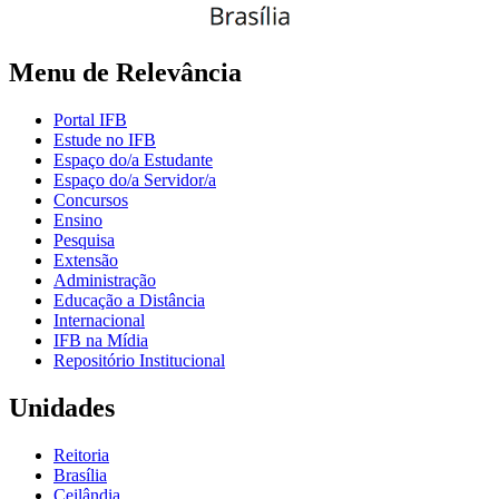
Menu de Relevância
Portal IFB
Estude no IFB
Espaço do/a Estudante
Espaço do/a Servidor/a
Concursos
Ensino
Pesquisa
Extensão
Administração
Educação a Distância
Internacional
IFB na Mídia
Repositório Institucional
Unidades
Reitoria
Brasília
Ceilândia