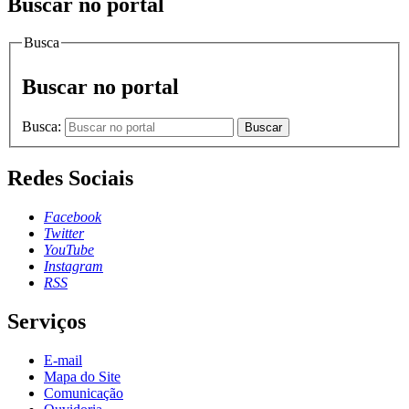
Buscar no portal
Busca
Buscar no portal
Busca:
Buscar
Redes Sociais
Facebook
Twitter
YouTube
Instagram
RSS
Serviços
E-mail
Mapa do Site
Comunicação