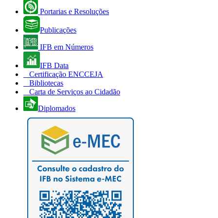
Portarias e Resoluções
Publicações
IFB em Números
IFB Data
Certificação ENCCEJA
Bibliotecas
Carta de Serviços ao Cidadão
Diplomados