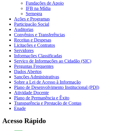
Fundações de Apoio
IFB na Mídia
Sernegra
Ações e Programas
Participação Social
Auditorias
Convênios e Transferências
Receitas e Despesas
Licitações e Contratos
Servidores
Informações Classificadas
Serviço de Informações ao Cidadão (SIC)
Perguntas Frequentes
Dados Abertos
Sanções Administrativas
Sobre a Lei de Acesso à Informação
Plano de Desenvolvimento Institucional (PDI)
Atividade Docente
Plano de Permanência e Êxito
Transparência e Prestação de Contas
Enade
Acesso Rápido