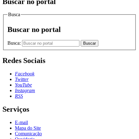
Buscar no portal
Busca
Buscar no portal
Busca:
Buscar
Redes Sociais
Facebook
Twitter
YouTube
Instagram
RSS
Serviços
E-mail
Mapa do Site
Comunicação