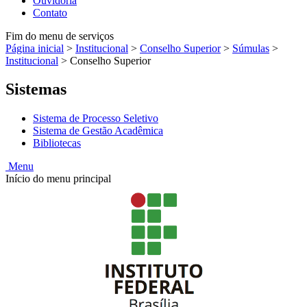
Ouvidoria
Contato
Fim do menu de serviços
Página inicial
>
Institucional
>
Conselho Superior
>
Súmulas
>
Institucional
>
Conselho Superior
Sistemas
Sistema de Processo Seletivo
Sistema de Gestão Acadêmica
Bibliotecas
Menu
Início do menu principal