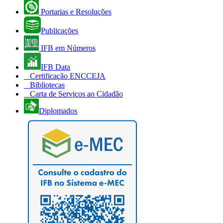
Portarias e Resoluções
Publicações
IFB em Números
IFB Data
Certificação ENCCEJA
Bibliotecas
Carta de Serviços ao Cidadão
Diplomados