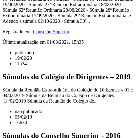
19/06/2020 - Súmula 27ª Reunião Extraordinária 18/08/2020 -
Súmula 62ª Reunião Ordinária 28/08/2020 - Súmula 28ª Reunião
Extraordinária 15/09/2020 - Súmula 29ª Reunião Extraordinária e
Adendo a súmula 02/10/2020 - Súmula 30ª...
Registrado em:
Conselho Superior
Última atualização em 01/03/2021, 15h35
publicado
19/02/20
11h34
Súmulas do Colégio de Dirigentes – 2019
Súmula da Reunião Extraordinária do Colégio de Dirigentes – 01 e
04/02/2019 Súmula da Reunião do Colégio de Dirigentes –
14/02/2019 Súmula da Reunião do Colégio de...
não publicado
05/02/19
16h30
Súmulas do Conselho Superior - 2016