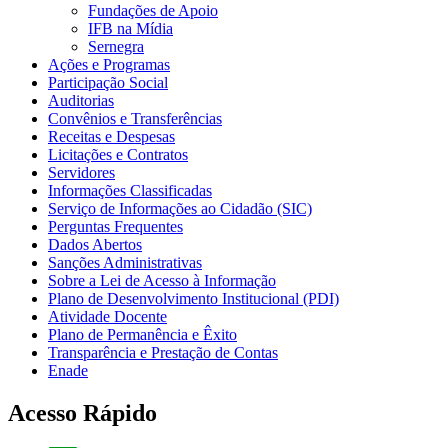
Fundações de Apoio
IFB na Mídia
Sernegra
Ações e Programas
Participação Social
Auditorias
Convênios e Transferências
Receitas e Despesas
Licitações e Contratos
Servidores
Informações Classificadas
Serviço de Informações ao Cidadão (SIC)
Perguntas Frequentes
Dados Abertos
Sanções Administrativas
Sobre a Lei de Acesso à Informação
Plano de Desenvolvimento Institucional (PDI)
Atividade Docente
Plano de Permanência e Êxito
Transparência e Prestação de Contas
Enade
Acesso Rápido