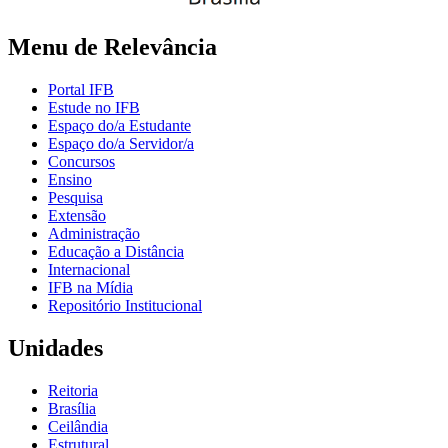
Menu de Relevância
Portal IFB
Estude no IFB
Espaço do/a Estudante
Espaço do/a Servidor/a
Concursos
Ensino
Pesquisa
Extensão
Administração
Educação a Distância
Internacional
IFB na Mídia
Repositório Institucional
Unidades
Reitoria
Brasília
Ceilândia
Estrutural