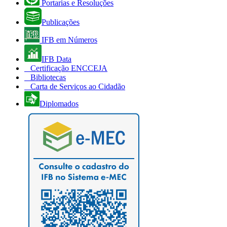
Portarias e Resoluções
Publicações
IFB em Números
IFB Data
Certificação ENCCEJA
Bibliotecas
Carta de Serviços ao Cidadão
Diplomados