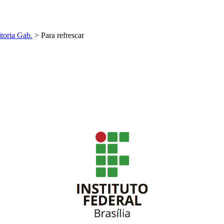
toria Gab.
>
Para refrescar