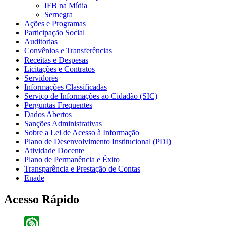
IFB na Mídia
Sernegra
Ações e Programas
Participação Social
Auditorias
Convênios e Transferências
Receitas e Despesas
Licitações e Contratos
Servidores
Informações Classificadas
Serviço de Informações ao Cidadão (SIC)
Perguntas Frequentes
Dados Abertos
Sanções Administrativas
Sobre a Lei de Acesso à Informação
Plano de Desenvolvimento Institucional (PDI)
Atividade Docente
Plano de Permanência e Êxito
Transparência e Prestação de Contas
Enade
Acesso Rápido