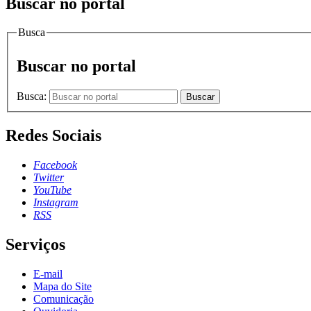
Buscar no portal
Busca
Buscar no portal
Busca:
Buscar
Redes Sociais
Facebook
Twitter
YouTube
Instagram
RSS
Serviços
E-mail
Mapa do Site
Comunicação