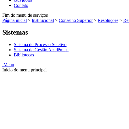
Ouvidoria
Contato
Fim do menu de serviços
Página inicial
>
Institucional
>
Conselho Superior
>
Resoluções
>
Rei
Sistemas
Sistema de Processo Seletivo
Sistema de Gestão Acadêmica
Bibliotecas
Menu
Início do menu principal