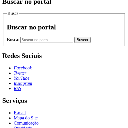
Buscar no portal
Busca
Buscar no portal
Busca:
Buscar
Redes Sociais
Facebook
Twitter
YouTube
Instagram
RSS
Serviços
E-mail
Mapa do Site
Comunicação