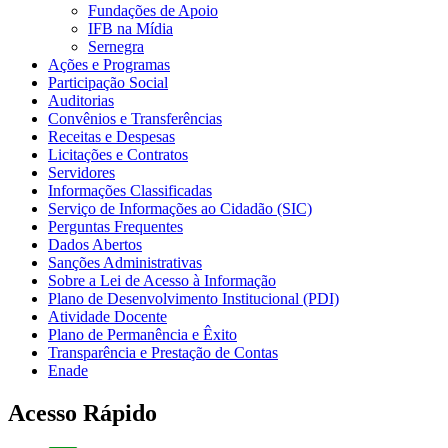
Fundações de Apoio
IFB na Mídia
Sernegra
Ações e Programas
Participação Social
Auditorias
Convênios e Transferências
Receitas e Despesas
Licitações e Contratos
Servidores
Informações Classificadas
Serviço de Informações ao Cidadão (SIC)
Perguntas Frequentes
Dados Abertos
Sanções Administrativas
Sobre a Lei de Acesso à Informação
Plano de Desenvolvimento Institucional (PDI)
Atividade Docente
Plano de Permanência e Êxito
Transparência e Prestação de Contas
Enade
Acesso Rápido