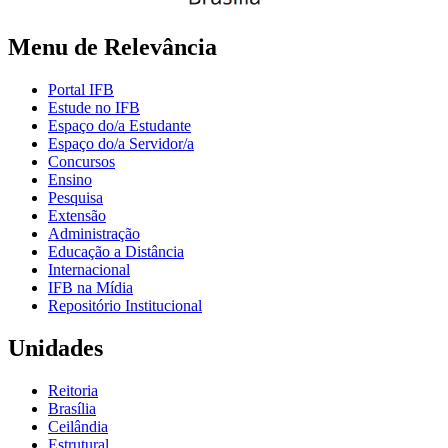
Menu de Relevância
Portal IFB
Estude no IFB
Espaço do/a Estudante
Espaço do/a Servidor/a
Concursos
Ensino
Pesquisa
Extensão
Administração
Educação a Distância
Internacional
IFB na Mídia
Repositório Institucional
Unidades
Reitoria
Brasília
Ceilândia
Estrutural