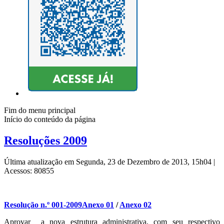
Fim do menu principal
Início do conteúdo da página
Resoluções 2009
Última atualização em Segunda, 23 de Dezembro de 2013, 15h04
|
Acessos: 80855
Resolução n.º 001-2009
Anexo 01
/
Anexo 02
Aprovar a nova estrutura administrativa, com seu respectivo