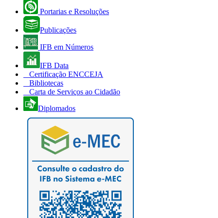
Portarias e Resoluções
Publicações
IFB em Números
IFB Data
Certificação ENCCEJA
Bibliotecas
Carta de Serviços ao Cidadão
Diplomados