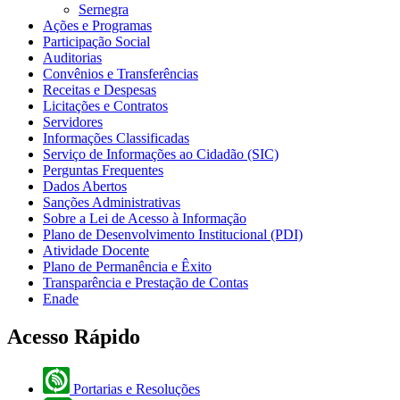
Sernegra
Ações e Programas
Participação Social
Auditorias
Convênios e Transferências
Receitas e Despesas
Licitações e Contratos
Servidores
Informações Classificadas
Serviço de Informações ao Cidadão (SIC)
Perguntas Frequentes
Dados Abertos
Sanções Administrativas
Sobre a Lei de Acesso à Informação
Plano de Desenvolvimento Institucional (PDI)
Atividade Docente
Plano de Permanência e Êxito
Transparência e Prestação de Contas
Enade
Acesso Rápido
Portarias e Resoluções