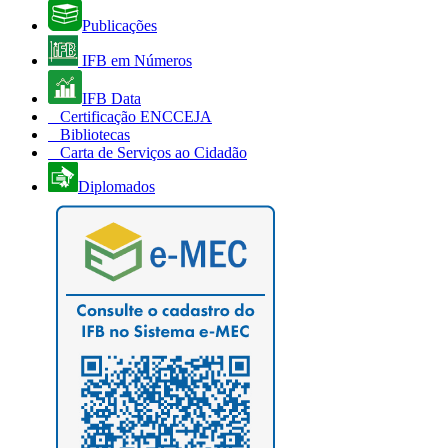
Publicações
IFB em Números
IFB Data
Certificação ENCCEJA
Bibliotecas
Carta de Serviços ao Cidadão
Diplomados