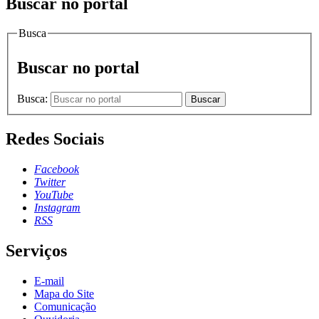
Buscar no portal
Busca
Buscar no portal
Busca:
Buscar
Redes Sociais
Facebook
Twitter
YouTube
Instagram
RSS
Serviços
E-mail
Mapa do Site
Comunicação