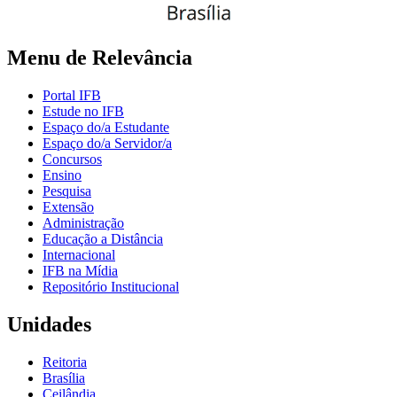
Menu de Relevância
Portal IFB
Estude no IFB
Espaço do/a Estudante
Espaço do/a Servidor/a
Concursos
Ensino
Pesquisa
Extensão
Administração
Educação a Distância
Internacional
IFB na Mídia
Repositório Institucional
Unidades
Reitoria
Brasília
Ceilândia