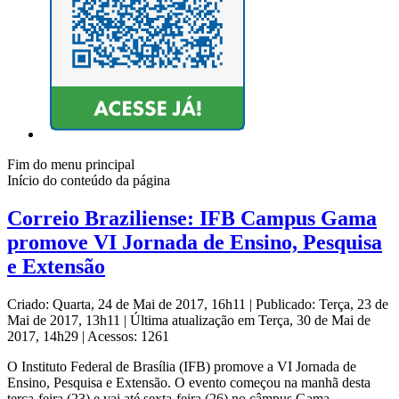
Fim do menu principal
Início do conteúdo da página
Correio Braziliense: IFB Campus Gama
promove VI Jornada de Ensino, Pesquisa
e Extensão
Criado: Quarta, 24 de Mai de 2017, 16h11
|
Publicado: Terça, 23 de
Mai de 2017, 13h11
|
Última atualização em Terça, 30 de Mai de
2017, 14h29
|
Acessos: 1261
O Instituto Federal de Brasília (IFB) promove a VI Jornada de
Ensino, Pesquisa e Extensão. O evento começou na manhã desta
terça-feira (23) e vai até sexta-feira (26) no câmpus Gama.