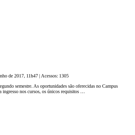
unho de 2017, 11h47
|
Acessos: 1305
o segundo semestre. As oportunidades são oferecidas no Campus
a ingresso nos cursos, os únicos requisitos …