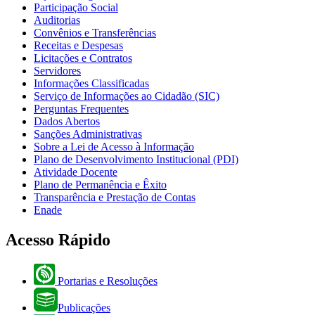
Participação Social
Auditorias
Convênios e Transferências
Receitas e Despesas
Licitações e Contratos
Servidores
Informações Classificadas
Serviço de Informações ao Cidadão (SIC)
Perguntas Frequentes
Dados Abertos
Sanções Administrativas
Sobre a Lei de Acesso à Informação
Plano de Desenvolvimento Institucional (PDI)
Atividade Docente
Plano de Permanência e Êxito
Transparência e Prestação de Contas
Enade
Acesso Rápido
Portarias e Resoluções
Publicações