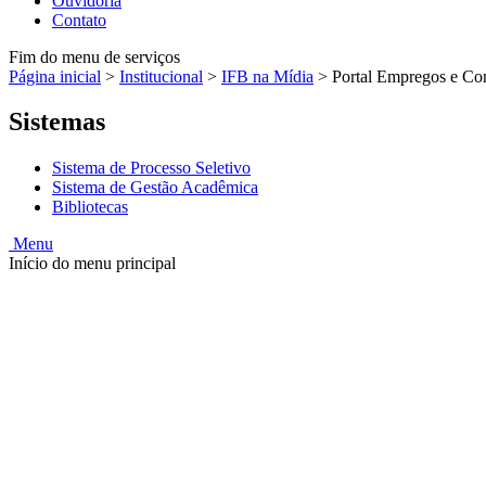
Ouvidoria
Contato
Fim do menu de serviços
Página inicial
>
Institucional
>
IFB na Mídia
>
Portal Empregos e Co
Sistemas
Sistema de Processo Seletivo
Sistema de Gestão Acadêmica
Bibliotecas
Menu
Início do menu principal