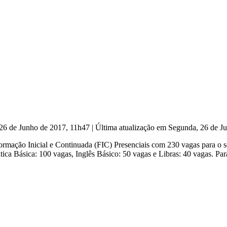
 26 de Junho de 2017, 11h47
|
Última atualização em Segunda, 26 de J
e Formação Inicial e Continuada (FIC) Presenciais com 230 vagas para 
ática Básica: 100 vagas, Inglês Básico: 50 vagas e Libras: 40 vagas. Par