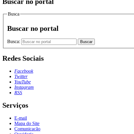
Buscar no portal
Busca
Buscar no portal
Busca:
Buscar
Redes Sociais
Facebook
Twitter
YouTube
Instagram
RSS
Serviços
E-mail
Mapa do Site
Comunicação