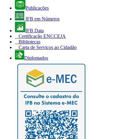
Publicações
IFB em Números
IFB Data
Certificação ENCCEJA
Bibliotecas
Carta de Serviços ao Cidadão
Diplomados