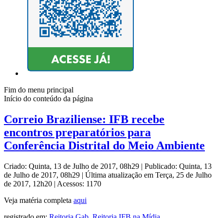
Fim do menu principal
Início do conteúdo da página
Correio Braziliense: IFB recebe
encontros preparatórios para
Conferência Distrital do Meio Ambiente
Criado: Quinta, 13 de Julho de 2017, 08h29
|
Publicado: Quinta, 13
de Julho de 2017, 08h29
|
Última atualização em Terça, 25 de Julho
de 2017, 12h20
|
Acessos: 1170
Veja matéria completa
aqui
registrado em:
Reitoria Gab.
,
Reitoria
,
IFB na Mídia