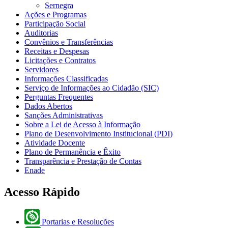
Sernegra
Ações e Programas
Participação Social
Auditorias
Convênios e Transferências
Receitas e Despesas
Licitações e Contratos
Servidores
Informações Classificadas
Serviço de Informações ao Cidadão (SIC)
Perguntas Frequentes
Dados Abertos
Sanções Administrativas
Sobre a Lei de Acesso à Informação
Plano de Desenvolvimento Institucional (PDI)
Atividade Docente
Plano de Permanência e Êxito
Transparência e Prestação de Contas
Enade
Acesso Rápido
Portarias e Resoluções