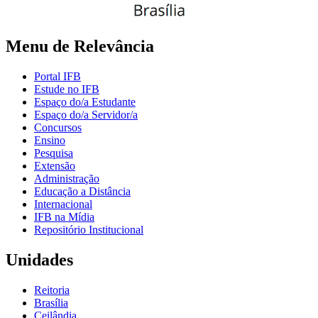
Menu de Relevância
Portal IFB
Estude no IFB
Espaço do/a Estudante
Espaço do/a Servidor/a
Concursos
Ensino
Pesquisa
Extensão
Administração
Educação a Distância
Internacional
IFB na Mídia
Repositório Institucional
Unidades
Reitoria
Brasília
Ceilândia