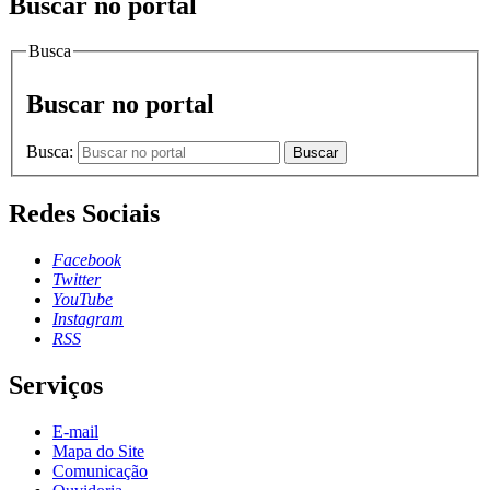
Buscar no portal
Busca
Buscar no portal
Busca:
Buscar
Redes Sociais
Facebook
Twitter
YouTube
Instagram
RSS
Serviços
E-mail
Mapa do Site
Comunicação