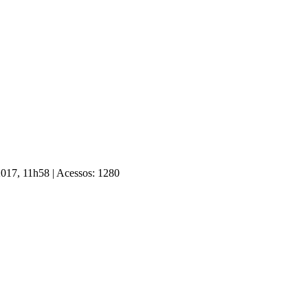
 2017, 11h58
|
Acessos: 1280