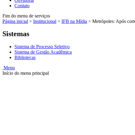
Ouvidoria
Contato
Fim do menu de serviços
Página inicial
>
Institucional
>
IFB na Mídia
>
Metrópoles: Após cort
Sistemas
Sistema de Processo Seletivo
Sistema de Gestão Acadêmica
Bibliotecas
Menu
Início do menu principal