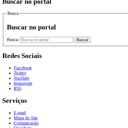
Buscar no portal
Busca
Buscar no portal
Busca:
Buscar
Redes Sociais
Facebook
Twitter
YouTube
Instagram
RSS
Serviços
E-mail
Mapa do Site
Comunicação