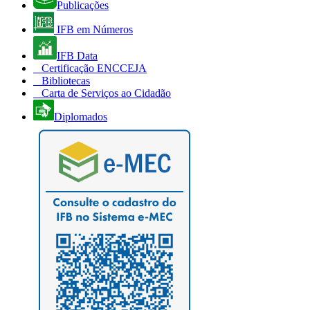
Publicações
IFB em Números
IFB Data
Certificação ENCCEJA
Bibliotecas
Carta de Serviços ao Cidadão
Diplomados