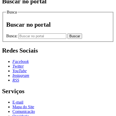
Buscar no portal
Busca
Buscar no portal
Busca:
Buscar
Redes Sociais
Facebook
Twitter
YouTube
Instagram
RSS
Serviços
E-mail
Mapa do Site
Comunicação