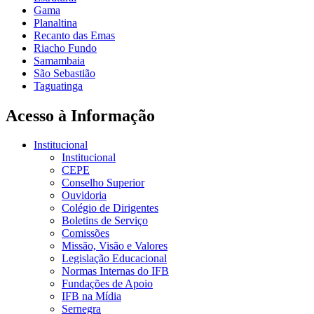
Gama
Planaltina
Recanto das Emas
Riacho Fundo
Samambaia
São Sebastião
Taguatinga
Acesso à Informação
Institucional
Institucional
CEPE
Conselho Superior
Ouvidoria
Colégio de Dirigentes
Boletins de Serviço
Comissões
Missão, Visão e Valores
Legislação Educacional
Normas Internas do IFB
Fundações de Apoio
IFB na Mídia
Sernegra