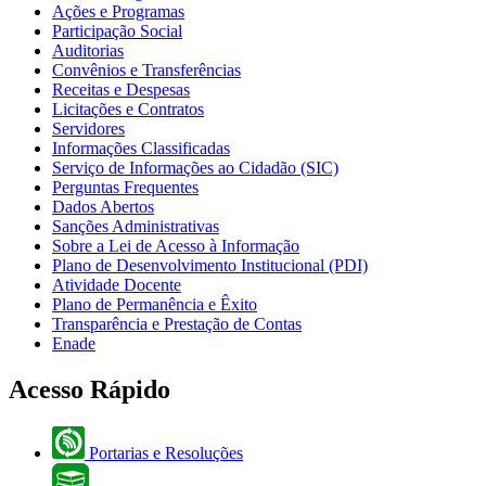
Ações e Programas
Participação Social
Auditorias
Convênios e Transferências
Receitas e Despesas
Licitações e Contratos
Servidores
Informações Classificadas
Serviço de Informações ao Cidadão (SIC)
Perguntas Frequentes
Dados Abertos
Sanções Administrativas
Sobre a Lei de Acesso à Informação
Plano de Desenvolvimento Institucional (PDI)
Atividade Docente
Plano de Permanência e Êxito
Transparência e Prestação de Contas
Enade
Acesso Rápido
Portarias e Resoluções