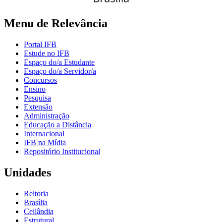
Menu de Relevância
Portal IFB
Estude no IFB
Espaço do/a Estudante
Espaço do/a Servidor/a
Concursos
Ensino
Pesquisa
Extensão
Administração
Educação a Distância
Internacional
IFB na Mídia
Repositório Institucional
Unidades
Reitoria
Brasília
Ceilândia
Estrutural