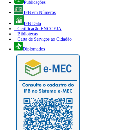
Publicações
IFB em Números
IFB Data
Certificação ENCCEJA
Bibliotecas
Carta de Serviços ao Cidadão
Diplomados