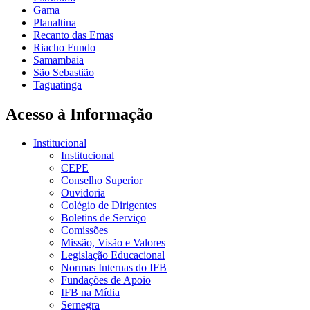
Gama
Planaltina
Recanto das Emas
Riacho Fundo
Samambaia
São Sebastião
Taguatinga
Acesso à Informação
Institucional
Institucional
CEPE
Conselho Superior
Ouvidoria
Colégio de Dirigentes
Boletins de Serviço
Comissões
Missão, Visão e Valores
Legislação Educacional
Normas Internas do IFB
Fundações de Apoio
IFB na Mídia
Sernegra