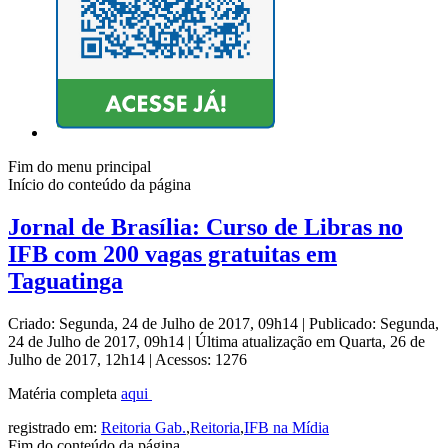
Fim do menu principal
Início do conteúdo da página
Jornal de Brasília: Curso de Libras no
IFB com 200 vagas gratuitas em
Taguatinga
Criado: Segunda, 24 de Julho de 2017, 09h14
|
Publicado: Segunda,
24 de Julho de 2017, 09h14
|
Última atualização em Quarta, 26 de
Julho de 2017, 12h14
|
Acessos: 1276
Matéria completa
aqui
registrado em:
Reitoria Gab.
,
Reitoria
,
IFB na Mídia
Fim do conteúdo da página