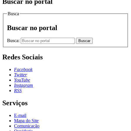
Buscar no portal
Busca
Buscar no portal
Busca:
Buscar
Redes Sociais
Facebook
Twitter
YouTube
Instagram
RSS
Serviços
E-mail
Mapa do Site
Comunicação