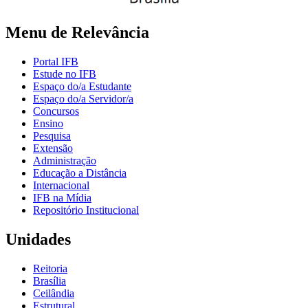
Menu de Relevância
Portal IFB
Estude no IFB
Espaço do/a Estudante
Espaço do/a Servidor/a
Concursos
Ensino
Pesquisa
Extensão
Administração
Educação a Distância
Internacional
IFB na Mídia
Repositório Institucional
Unidades
Reitoria
Brasília
Ceilândia
Estrutural