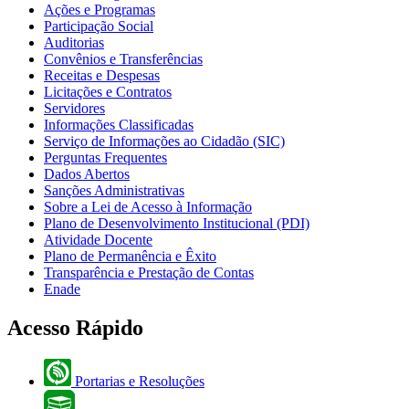
Ações e Programas
Participação Social
Auditorias
Convênios e Transferências
Receitas e Despesas
Licitações e Contratos
Servidores
Informações Classificadas
Serviço de Informações ao Cidadão (SIC)
Perguntas Frequentes
Dados Abertos
Sanções Administrativas
Sobre a Lei de Acesso à Informação
Plano de Desenvolvimento Institucional (PDI)
Atividade Docente
Plano de Permanência e Êxito
Transparência e Prestação de Contas
Enade
Acesso Rápido
Portarias e Resoluções