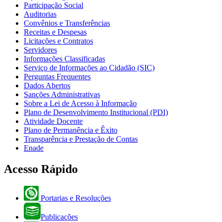
Participação Social
Auditorias
Convênios e Transferências
Receitas e Despesas
Licitações e Contratos
Servidores
Informações Classificadas
Serviço de Informações ao Cidadão (SIC)
Perguntas Frequentes
Dados Abertos
Sanções Administrativas
Sobre a Lei de Acesso à Informação
Plano de Desenvolvimento Institucional (PDI)
Atividade Docente
Plano de Permanência e Êxito
Transparência e Prestação de Contas
Enade
Acesso Rápido
Portarias e Resoluções
Publicações