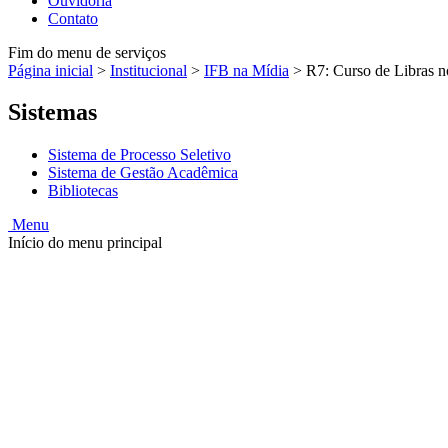
Ouvidoria
Contato
Fim do menu de serviços
Página inicial
>
Institucional
>
IFB na Mídia
>
R7: Curso de Libras n
Sistemas
Sistema de Processo Seletivo
Sistema de Gestão Acadêmica
Bibliotecas
Menu
Início do menu principal