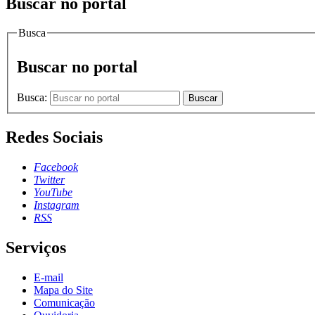
Buscar no portal
Busca
Buscar no portal
Busca:
Buscar
Redes Sociais
Facebook
Twitter
YouTube
Instagram
RSS
Serviços
E-mail
Mapa do Site
Comunicação