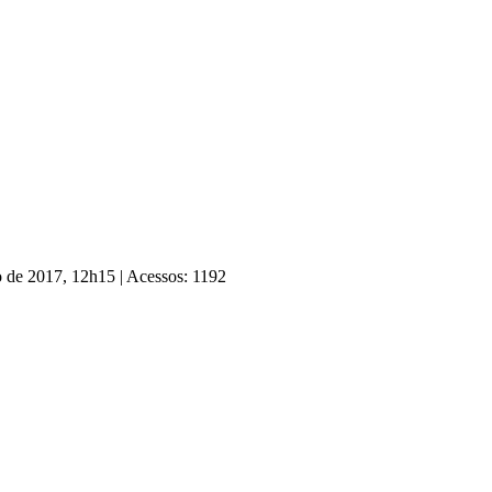
ho de 2017, 12h15
|
Acessos: 1192