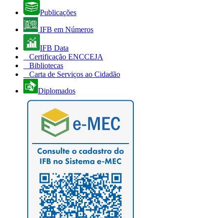
Publicações
IFB em Números
IFB Data
Certificação ENCCEJA
Bibliotecas
Carta de Serviços ao Cidadão
Diplomados