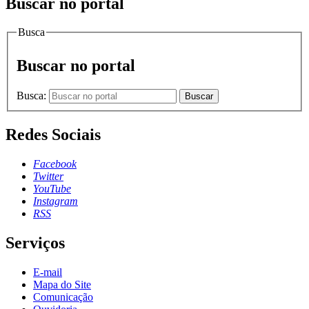
Buscar no portal
Busca
Buscar no portal
Busca:
Buscar
Redes Sociais
Facebook
Twitter
YouTube
Instagram
RSS
Serviços
E-mail
Mapa do Site
Comunicação