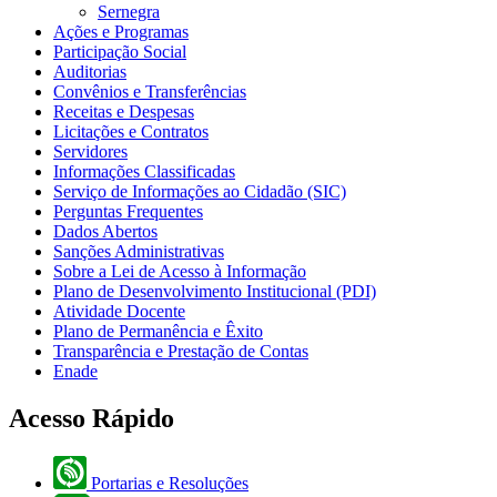
Sernegra
Ações e Programas
Participação Social
Auditorias
Convênios e Transferências
Receitas e Despesas
Licitações e Contratos
Servidores
Informações Classificadas
Serviço de Informações ao Cidadão (SIC)
Perguntas Frequentes
Dados Abertos
Sanções Administrativas
Sobre a Lei de Acesso à Informação
Plano de Desenvolvimento Institucional (PDI)
Atividade Docente
Plano de Permanência e Êxito
Transparência e Prestação de Contas
Enade
Acesso Rápido
Portarias e Resoluções