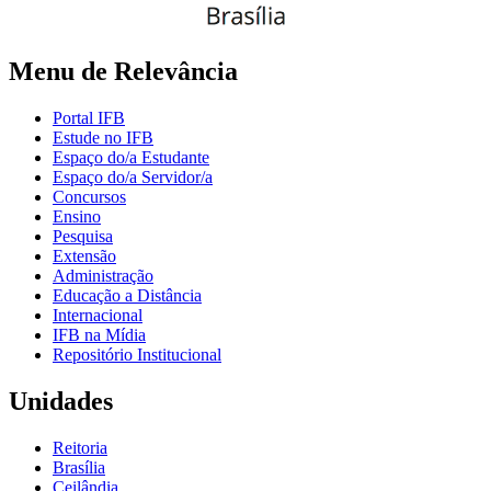
Menu de Relevância
Portal IFB
Estude no IFB
Espaço do/a Estudante
Espaço do/a Servidor/a
Concursos
Ensino
Pesquisa
Extensão
Administração
Educação a Distância
Internacional
IFB na Mídia
Repositório Institucional
Unidades
Reitoria
Brasília
Ceilândia