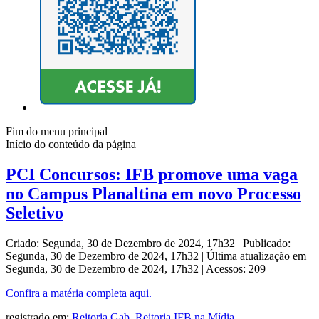
Fim do menu principal
Início do conteúdo da página
PCI Concursos: IFB promove uma vaga
no Campus Planaltina em novo Processo
Seletivo
Criado: Segunda, 30 de Dezembro de 2024, 17h32
|
Publicado:
Segunda, 30 de Dezembro de 2024, 17h32
|
Última atualização em
Segunda, 30 de Dezembro de 2024, 17h32
|
Acessos: 209
Confira a matéria completa aqui.
registrado em:
Reitoria Gab.
,
Reitoria
,
IFB na Mídia