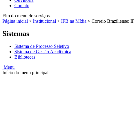
Ouvidoria
Contato
Fim do menu de serviços
Página inicial
>
Institucional
>
IFB na Mídia
>
Correio Braziliense: 
Sistemas
Sistema de Processo Seletivo
Sistema de Gestão Acadêmica
Bibliotecas
Menu
Início do menu principal