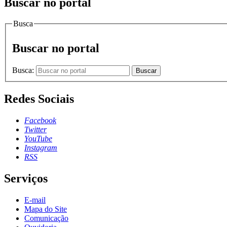
Buscar no portal
Busca
Buscar no portal
Busca:
Buscar
Redes Sociais
Facebook
Twitter
YouTube
Instagram
RSS
Serviços
E-mail
Mapa do Site
Comunicação