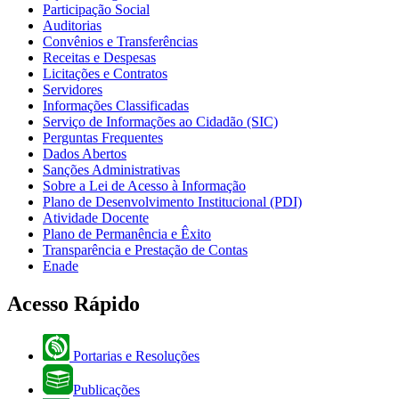
Participação Social
Auditorias
Convênios e Transferências
Receitas e Despesas
Licitações e Contratos
Servidores
Informações Classificadas
Serviço de Informações ao Cidadão (SIC)
Perguntas Frequentes
Dados Abertos
Sanções Administrativas
Sobre a Lei de Acesso à Informação
Plano de Desenvolvimento Institucional (PDI)
Atividade Docente
Plano de Permanência e Êxito
Transparência e Prestação de Contas
Enade
Acesso Rápido
Portarias e Resoluções
Publicações