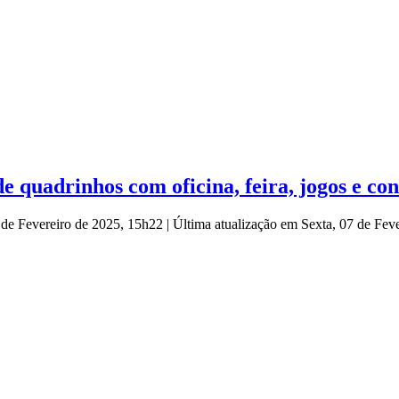
e quadrinhos com oficina, feira, jogos e co
7 de Fevereiro de 2025, 15h22
|
Última atualização em Sexta, 07 de Fev