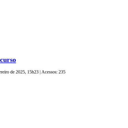
ncurso
ereiro de 2025, 15h23
|
Acessos: 235