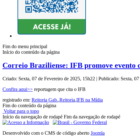
Fim do menu principal
Início do conteúdo da página
Correio Braziliense: IFB promove evento d
Criado: Sexta, 07 de Fevereiro de 2025, 15h22
|
Publicado: Sexta, 0
Confira aqui>>
reportagem que cita o IFB
registrado em:
Reitoria Gab.
,
Reitoria
,
IFB na Mídia
Fim do conteúdo da página
Voltar para o topo
Início da navegação de rodapé
Fim da navegação de rodapé
Desenvolvido com o CMS de código aberto
Joomla