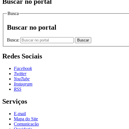
Buscar no portal
Busca
Buscar no portal
Busca:
Buscar
Redes Sociais
Facebook
Twitter
YouTube
Instagram
RSS
Serviços
E-mail
Mapa do Site
Comunicação