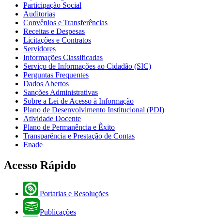
Participação Social
Auditorias
Convênios e Transferências
Receitas e Despesas
Licitações e Contratos
Servidores
Informações Classificadas
Serviço de Informações ao Cidadão (SIC)
Perguntas Frequentes
Dados Abertos
Sanções Administrativas
Sobre a Lei de Acesso à Informação
Plano de Desenvolvimento Institucional (PDI)
Atividade Docente
Plano de Permanência e Êxito
Transparência e Prestação de Contas
Enade
Acesso Rápido
Portarias e Resoluções
Publicações