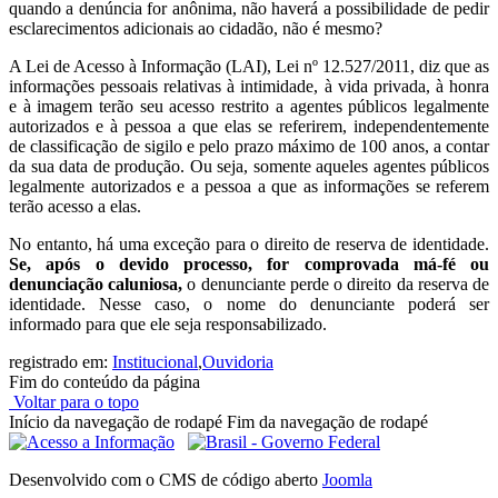
quando a denúncia for anônima, não haverá a possibilidade de pedir
esclarecimentos adicionais ao cidadão, não é mesmo?
A Lei de Acesso à Informação (LAI), Lei nº 12.527/2011, diz que as
informações pessoais relativas à intimidade, à vida privada, à honra
e à imagem terão seu acesso restrito a agentes públicos legalmente
autorizados e à pessoa a que elas se referirem, independentemente
de classificação de sigilo e pelo prazo máximo de 100 anos, a contar
da sua data de produção. Ou seja, somente aqueles agentes públicos
legalmente autorizados e a pessoa a que as informações se referem
terão acesso a elas.
No entanto, há uma exceção para o direito de reserva de identidade.
Se, após o devido processo, for comprovada má-fé ou
denunciação caluniosa,
o denunciante perde o direito da reserva de
identidade. Nesse caso, o nome do denunciante poderá ser
informado para que ele seja responsabilizado.
registrado em:
Institucional
,
Ouvidoria
Fim do conteúdo da página
Voltar para o topo
Início da navegação de rodapé
Fim da navegação de rodapé
Desenvolvido com o CMS de código aberto
Joomla