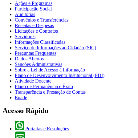
Ações e Programas
Participação Social
Auditorias
Convênios e Transferências
Receitas e Despesas
Licitações e Contratos
Servidores
Informações Classificadas
Serviço de Informações ao Cidadão (SIC)
Perguntas Frequentes
Dados Abertos
Sanções Administrativas
Sobre a Lei de Acesso à Informação
Plano de Desenvolvimento Institucional (PDI)
Atividade Docente
Plano de Permanência e Êxito
Transparência e Prestação de Contas
Enade
Acesso Rápido
Portarias e Resoluções