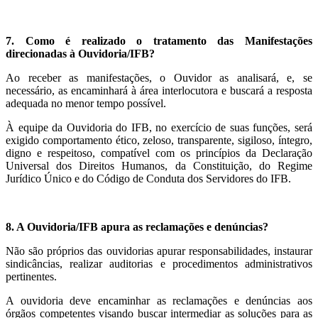
7. Como é realizado o tratamento das Manifestações
direcionadas à Ouvidoria/IFB?
Ao receber as manifestações, o Ouvidor as analisará, e, se
necessário, as encaminhará à área interlocutora e buscará a resposta
adequada no menor tempo possível.
À equipe da Ouvidoria do IFB, no exercício de suas funções, será
exigido comportamento ético, zeloso, transparente, sigiloso, íntegro,
digno e respeitoso, compatível com os princípios da Declaração
Universal dos Direitos Humanos, da Constituição, do Regime
Jurídico Único e do Código de Conduta dos Servidores do IFB.
8. A Ouvidoria/IFB apura as reclamações e denúncias?
Não são próprios das ouvidorias apurar responsabilidades, instaurar
sindicâncias, realizar auditorias e procedimentos administrativos
pertinentes.
A ouvidoria deve encaminhar as reclamações e denúncias aos
órgãos competentes visando buscar intermediar as soluções para as