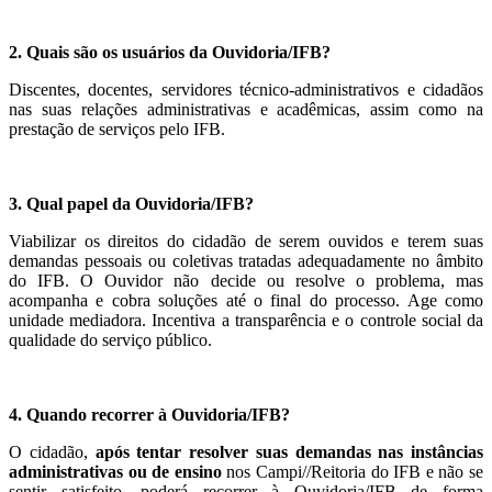
2. Quais são os usuários da Ouvidoria/IFB?
Discentes, docentes, servidores técnico-administrativos e cidadãos
nas suas relações administrativas e acadêmicas, assim como na
prestação de serviços pelo IFB.
3. Qual papel da Ouvidoria/IFB?
Viabilizar os direitos do cidadão de serem ouvidos e terem suas
demandas pessoais ou coletivas tratadas adequadamente no âmbito
do IFB. O Ouvidor não decide ou resolve o problema, mas
acompanha e cobra soluções até o final do processo. Age como
unidade mediadora. Incentiva a transparência e o controle social da
qualidade do serviço público.
4. Quando recorrer à Ouvidoria/IFB?
O cidadão,
após tentar resolver suas demandas nas instâncias
administrativas ou de ensino
nos Campi//Reitoria do IFB e não se
sentir satisfeito, poderá recorrer à Ouvidoria/IFB de forma