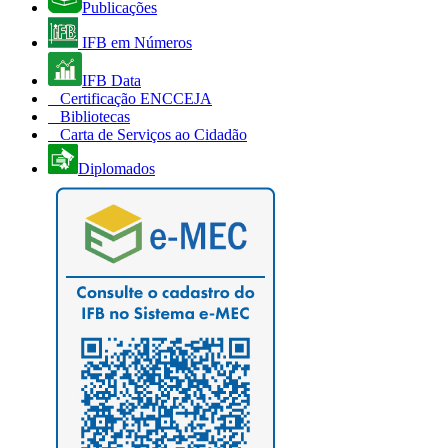
Publicações
IFB em Números
IFB Data
Certificação ENCCEJA
Bibliotecas
Carta de Serviços ao Cidadão
Diplomados