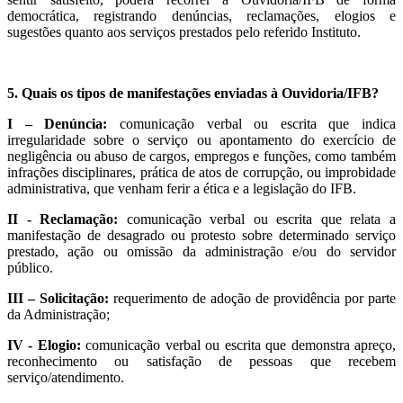
democrática, registrando denúncias, reclamações, elogios e
sugestões quanto aos serviços prestados pelo referido Instituto.
5. Quais os tipos de manifestações enviadas à Ouvidoria/IFB?
I – Denúncia:
comunicação verbal ou escrita que indica
irregularidade sobre o serviço ou apontamento do exercício de
negligência ou abuso de cargos, empregos e funções, como também
infrações disciplinares, prática de atos de corrupção, ou improbidade
administrativa, que venham ferir a ética e a legislação do IFB.
II - Reclamação:
comunicação verbal ou escrita que relata a
manifestação de desagrado ou protesto sobre determinado serviço
prestado, ação ou omissão da administração e/ou do servidor
público.
III – Solicitação:
requerimento de adoção de providência por parte
da Administração;
I
V
- Elogio:
comunicação verbal ou escrita que demonstra apreço,
reconhecimento ou satisfação de pessoas que recebem
serviço/atendimento.