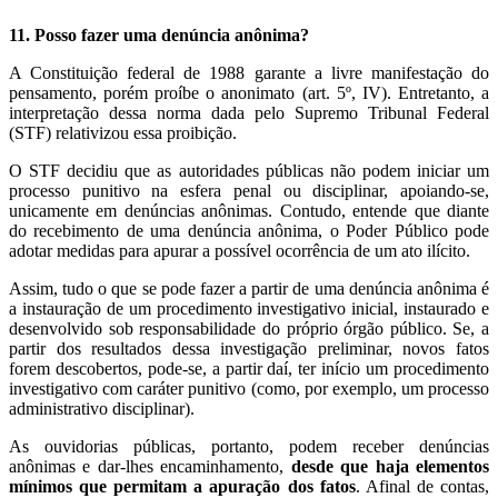
11. Posso fazer uma denúncia anônima?
A Constituição federal de 1988 garante a livre manifestação do
pensamento, porém proíbe o anonimato (art. 5º, IV). Entretanto, a
interpretação dessa norma dada pelo Supremo Tribunal Federal
(STF) relativizou essa proibição.
O STF decidiu que as autoridades públicas não podem iniciar um
processo punitivo na esfera penal ou disciplinar, apoiando-se,
unicamente em denúncias anônimas. Contudo, entende que diante
do recebimento de uma denúncia anônima, o Poder Público pode
adotar medidas para apurar a possível ocorrência de um ato ilícito.
Assim, tudo o que se pode fazer a partir de uma denúncia anônima é
a instauração de um procedimento investigativo inicial, instaurado e
desenvolvido sob responsabilidade do próprio órgão público. Se, a
partir dos resultados dessa investigação preliminar, novos fatos
forem descobertos, pode-se, a partir daí, ter início um procedimento
investigativo com caráter punitivo (como, por exemplo, um processo
administrativo disciplinar).
As ouvidorias públicas, portanto, podem receber denúncias
anônimas e dar-lhes encaminhamento,
desde que haja elementos
mínimos que permitam a apuração dos fatos
. Afinal de contas,