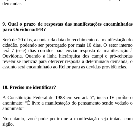
demandas.
9. Qual o prazo de respostas das manifestações encaminhadas
para Ouvidoria/IFB?
Será de 20 dias, a contar da data do recebimento da manifestação do
cidadão, podendo ser prorrogado por mais 10 dias. O setor interno
terá 7 (sete) dias corridos para enviar resposta da manifestação à
Ouvidoria. Quando a linha hierárquica dos campi e pró-reitorias
revelar-se ineficaz para oferecer resposta a determinada demanda, o
assunto será encaminhado ao Reitor para as devidas providências.
10. Preciso me identificar?
A Constituição Federal de 1988 em seu art. 5º, inciso IV proíbe o
anonimato: “É livre a manifestação do pensamento sendo vedado o
anonimato”.
No entanto, você pode pedir que a manifestação seja tratada com
sigilo.