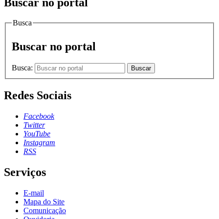
Buscar no portal
Busca
Buscar no portal
Busca:
Buscar
Redes Sociais
Facebook
Twitter
YouTube
Instagram
RSS
Serviços
E-mail
Mapa do Site
Comunicação