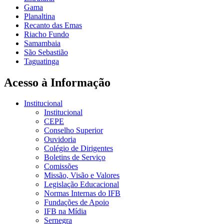
Gama
Planaltina
Recanto das Emas
Riacho Fundo
Samambaia
São Sebastião
Taguatinga
Acesso à Informação
Institucional
Institucional
CEPE
Conselho Superior
Ouvidoria
Colégio de Dirigentes
Boletins de Serviço
Comissões
Missão, Visão e Valores
Legislação Educacional
Normas Internas do IFB
Fundações de Apoio
IFB na Mídia
Sernegra