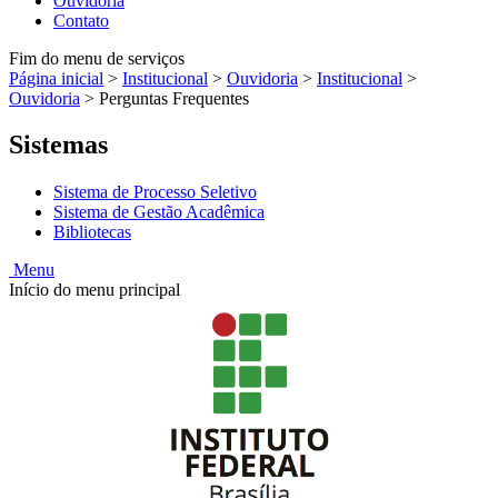
Ouvidoria
Contato
Fim do menu de serviços
Página inicial
>
Institucional
>
Ouvidoria
>
Institucional
>
Ouvidoria
>
Perguntas Frequentes
Sistemas
Sistema de Processo Seletivo
Sistema de Gestão Acadêmica
Bibliotecas
Menu
Início do menu principal