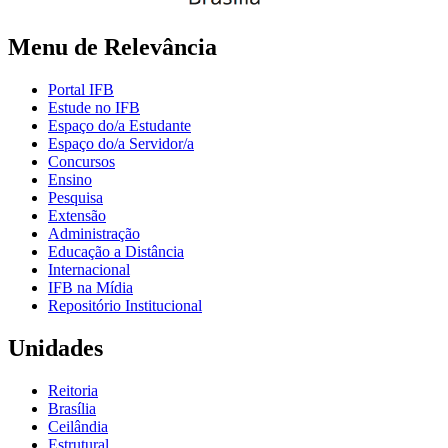
Menu de Relevância
Portal IFB
Estude no IFB
Espaço do/a Estudante
Espaço do/a Servidor/a
Concursos
Ensino
Pesquisa
Extensão
Administração
Educação a Distância
Internacional
IFB na Mídia
Repositório Institucional
Unidades
Reitoria
Brasília
Ceilândia
Estrutural