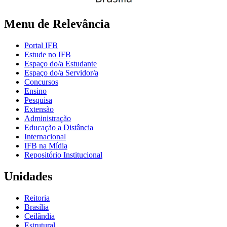
Menu de Relevância
Portal IFB
Estude no IFB
Espaço do/a Estudante
Espaço do/a Servidor/a
Concursos
Ensino
Pesquisa
Extensão
Administração
Educação a Distância
Internacional
IFB na Mídia
Repositório Institucional
Unidades
Reitoria
Brasília
Ceilândia
Estrutural