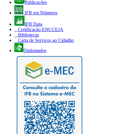
Publicações
IFB em Números
IFB Data
Certificação ENCCEJA
Bibliotecas
Carta de Serviços ao Cidadão
Diplomados