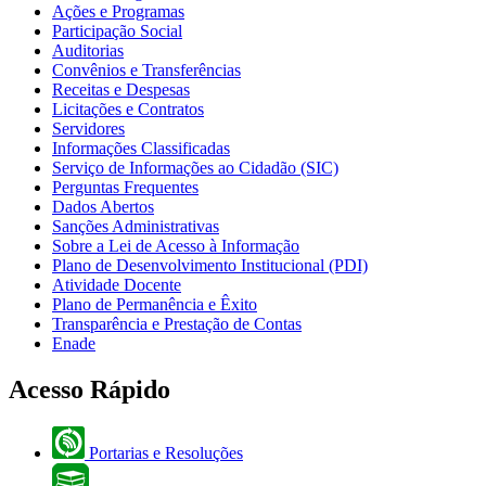
Ações e Programas
Participação Social
Auditorias
Convênios e Transferências
Receitas e Despesas
Licitações e Contratos
Servidores
Informações Classificadas
Serviço de Informações ao Cidadão (SIC)
Perguntas Frequentes
Dados Abertos
Sanções Administrativas
Sobre a Lei de Acesso à Informação
Plano de Desenvolvimento Institucional (PDI)
Atividade Docente
Plano de Permanência e Êxito
Transparência e Prestação de Contas
Enade
Acesso Rápido
Portarias e Resoluções