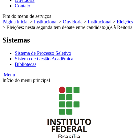
Ouvidoria
Contato
Fim do menu de serviços
Página inicial
>
Institucional
>
Ouvidoria
>
Institucional
>
Eleições
>
Eleições: nesta segunda tem debate entre candidato(a)s à Reitoria
Sistemas
Sistema de Processo Seletivo
Sistema de Gestão Acadêmica
Bibliotecas
Menu
Início do menu principal