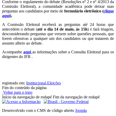
Conforme o regulamento do debate (Resoluções nº 2 e nº 4/2013 da
Comissão Eleitoral), a comunidade acadêmica pode deixar suas
perguntas aos candidatos por meio de
formulário eletrônico (
clique
aqui
).
A Comissão Eleitoral receberá as perguntas até 24 horas que
antecedem o debate (
até o dia 14 de maio, às 15h
) e fará triagem,
desconsiderando perguntas que versem sobre questões pessoais, que
forem ofensivas a qualquer um dos candidatos ou que tratarem de
assunto alheio ao debate.
Acompanhe
aqui
as informações sobre a Consulta Eleitoral para os
dirigentes do IFB .
registrado em:
Institucional
,
Eleições
Fim do conteúdo da página
Voltar para o topo
Início da navegação de rodapé
Fim da navegação de rodapé
Desenvolvido com o CMS de código aberto
Joomla