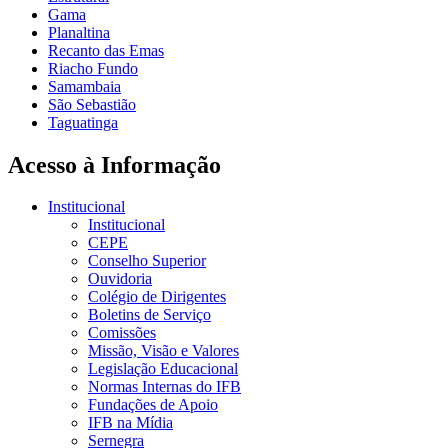
Gama
Planaltina
Recanto das Emas
Riacho Fundo
Samambaia
São Sebastião
Taguatinga
Acesso à Informação
Institucional
Institucional
CEPE
Conselho Superior
Ouvidoria
Colégio de Dirigentes
Boletins de Serviço
Comissões
Missão, Visão e Valores
Legislação Educacional
Normas Internas do IFB
Fundações de Apoio
IFB na Mídia
Sernegra