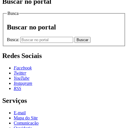
Buscar no portal
Busca
Buscar no portal
Busca:
Buscar
Redes Sociais
Facebook
Twitter
YouTube
Instagram
RSS
Serviços
E-mail
Mapa do Site
Comunicação