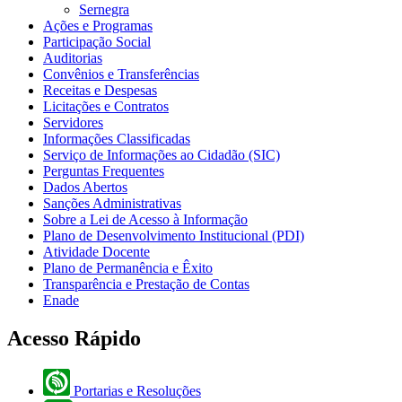
Sernegra
Ações e Programas
Participação Social
Auditorias
Convênios e Transferências
Receitas e Despesas
Licitações e Contratos
Servidores
Informações Classificadas
Serviço de Informações ao Cidadão (SIC)
Perguntas Frequentes
Dados Abertos
Sanções Administrativas
Sobre a Lei de Acesso à Informação
Plano de Desenvolvimento Institucional (PDI)
Atividade Docente
Plano de Permanência e Êxito
Transparência e Prestação de Contas
Enade
Acesso Rápido
Portarias e Resoluções