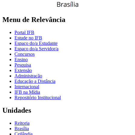
Menu de Relevância
Portal IFB
Estude no IFB
Espaço do/a Estudante
Espaço do/a Servidor/a
Concursos
Ensino
Pesquisa
Extensão
Administração
Educação a Distância
Internacional
IFB na Mídia
Repositório Institucional
Unidades
Reitoria
Brasília
Ceilândia