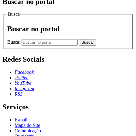
Buscar no portal
Busca
Buscar no portal
Busca:
Buscar
Redes Sociais
Facebook
Twitter
YouTube
Instagram
RSS
Serviços
E-mail
Mapa do Site
Comunicação