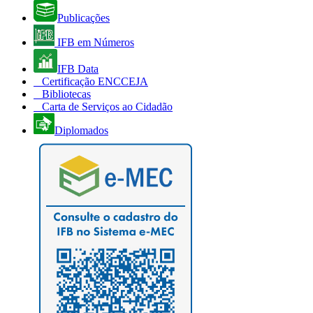
Publicações
IFB em Números
IFB Data
Certificação ENCCEJA
Bibliotecas
Carta de Serviços ao Cidadão
Diplomados