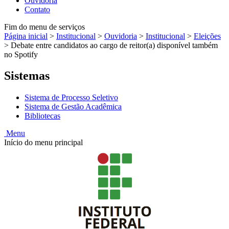
Ouvidoria
Contato
Fim do menu de serviços
Página inicial
>
Institucional
>
Ouvidoria
>
Institucional
>
Eleições
>
Debate entre candidatos ao cargo de reitor(a) disponível também
no Spotify
Sistemas
Sistema de Processo Seletivo
Sistema de Gestão Acadêmica
Bibliotecas
Menu
Início do menu principal