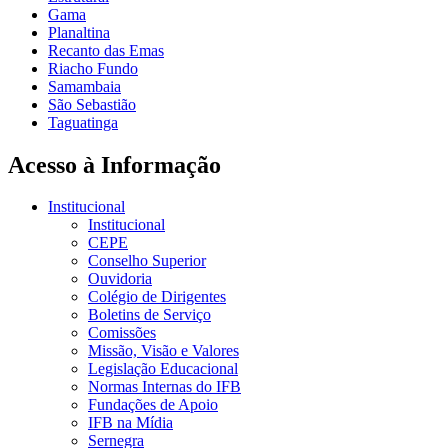
Gama
Planaltina
Recanto das Emas
Riacho Fundo
Samambaia
São Sebastião
Taguatinga
Acesso à Informação
Institucional
Institucional
CEPE
Conselho Superior
Ouvidoria
Colégio de Dirigentes
Boletins de Serviço
Comissões
Missão, Visão e Valores
Legislação Educacional
Normas Internas do IFB
Fundações de Apoio
IFB na Mídia
Sernegra