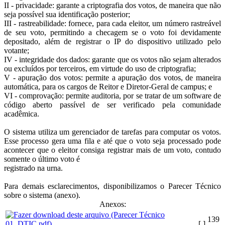
II - privacidade: garante a criptografia dos votos, de maneira que não
seja possível sua identificação posterior;
III - rastreabilidade: fornece, para cada eleitor, um número rastreável
de seu voto, permitindo a checagem se o voto foi devidamente
depositado, além de registrar o IP do dispositivo utilizado pelo
votante;
IV - integridade dos dados: garante que os votos não sejam alterados
ou excluídos por terceiros, em virtude do uso de criptografia;
V - apuração dos votos: permite a apuração dos votos, de maneira
automática, para os cargos de Reitor e Diretor-Geral de campus; e
VI - comprovação: permite auditoria, por se tratar de um software de
código aberto passível de ser verificado pela comunidade
acadêmica.
O sistema utiliza um gerenciador de tarefas para computar os votos.
Esse processo gera uma fila e até que o voto seja processado pode
acontecer que o eleitor consiga registrar mais de um voto, contudo
somente o último voto é
registrado na urna.
Para demais esclarecimentos, disponibilizamos o Parecer Técnico
sobre o sistema (anexo).
Anexos:
139
[ ]