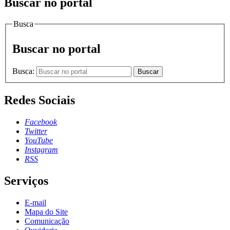
Buscar no portal
Busca
Buscar no portal
Busca:
Buscar
Redes Sociais
Facebook
Twitter
YouTube
Instagram
RSS
Serviços
E-mail
Mapa do Site
Comunicação