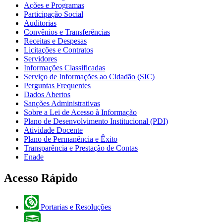
Ações e Programas
Participação Social
Auditorias
Convênios e Transferências
Receitas e Despesas
Licitações e Contratos
Servidores
Informações Classificadas
Serviço de Informações ao Cidadão (SIC)
Perguntas Frequentes
Dados Abertos
Sanções Administrativas
Sobre a Lei de Acesso à Informação
Plano de Desenvolvimento Institucional (PDI)
Atividade Docente
Plano de Permanência e Êxito
Transparência e Prestação de Contas
Enade
Acesso Rápido
Portarias e Resoluções