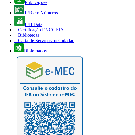
Publicações
IFB em Números
IFB Data
Certificação ENCCEJA
Bibliotecas
Carta de Serviços ao Cidadão
Diplomados