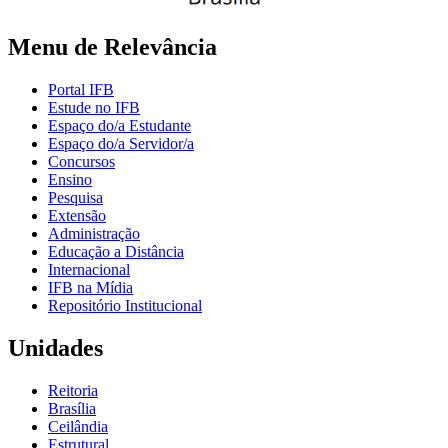
Menu de Relevância
Portal IFB
Estude no IFB
Espaço do/a Estudante
Espaço do/a Servidor/a
Concursos
Ensino
Pesquisa
Extensão
Administração
Educação a Distância
Internacional
IFB na Mídia
Repositório Institucional
Unidades
Reitoria
Brasília
Ceilândia
Estrutural