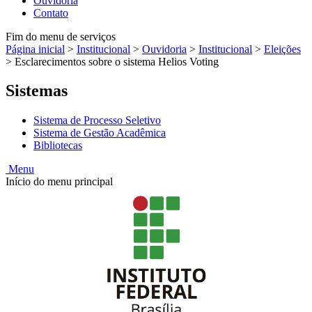
Ouvidoria
Contato
Fim do menu de serviços
Página inicial
>
Institucional
>
Ouvidoria
>
Institucional
>
Eleições
>
Esclarecimentos sobre o sistema Helios Voting
Sistemas
Sistema de Processo Seletivo
Sistema de Gestão Acadêmica
Bibliotecas
Menu
Início do menu principal