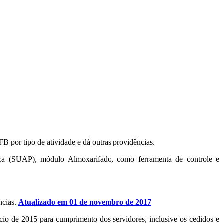
FB por tipo de atividade e dá outras providências.
ica (SUAP), módulo Almoxarifado, como ferramenta de controle e
ncias.
Atualizado em 01 de novembro de 2017
cício de 2015 para cumprimento dos servidores, inclusive os cedidos e