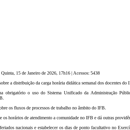
 Quinta, 15 de Janeiro de 2026, 17h16
|
Acessos: 5438
obre a distribuição da carga horária didática semanal dos docentes do I
na obrigatório o uso do Sistema Unificado da Administração Públ
B.
obre os fluxos de processos de trabalho no âmbito do IFB.
e os horários de atendimento a comunidade no IFB e dá outras providê
feriados nacionais e estabelecer os dias de ponto facultativo no Exer