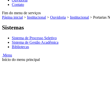
Ouvidoria
Contato
Fim do menu de serviços
Página inicial
>
Institucional
>
Ouvidoria
>
Institucional
>
Portarias 
Sistemas
Sistema de Processo Seletivo
Sistema de Gestão Acadêmica
Bibliotecas
Menu
Início do menu principal