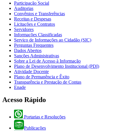
Participação Social
Auditorias
Convênios e Transferências
Receitas e Despesas
Licitações e Contratos
Servidores
Informações Classificadas
Serviço de Informações ao Cidadão (SIC)
Perguntas Frequentes
Dados Abertos
Sanções Administrativas
Sobre a Lei de Acesso à Informação
Plano de Desenvolvimento Institucional (PDI)
Atividade Docente
Plano de Permanência e Êxito
Transparência e Prestação de Contas
Enade
Acesso Rápido
Portarias e Resoluções
Publicações