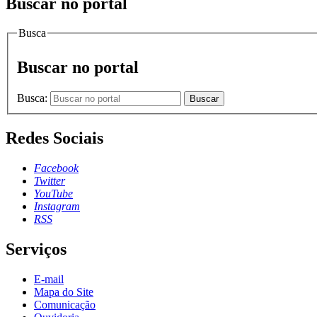
Buscar no portal
Busca
Buscar no portal
Busca:
Buscar
Redes Sociais
Facebook
Twitter
YouTube
Instagram
RSS
Serviços
E-mail
Mapa do Site
Comunicação