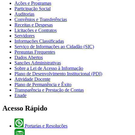
Ações e Programas
Participação Social
Auditorias
Convênios e Transferências
Receitas e Despesas
Licitações e Contratos
Servidores
Informações Classificadas
Serviço de Informações ao Cidadão (SIC)
Perguntas Frequentes
Dados Abertos
Sanções Administrativas
Sobre a Lei de Acesso à Informação
Plano de Desenvolvimento Institucional (PDI)
Atividade Docente
Plano de Permanência e Êxito
Transparência e Prestação de Contas
Enade
Acesso Rápido
Portarias e Resoluções