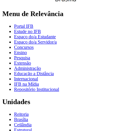
Menu de Relevância
Portal IFB
Estude no IFB
Espaço do/a Estudante
Espaço do/a Servidor/a
Concursos
Ensino
Pesquisa
Extensão
Administração
Educação a Distância
Internacional
IFB na Mídia
Repositório Institucional
Unidades
Reitoria
Brasília
Ceilândia
Estrutural