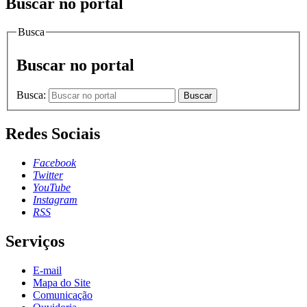
Buscar no portal
Busca
Buscar no portal
Busca:
Buscar
Redes Sociais
Facebook
Twitter
YouTube
Instagram
RSS
Serviços
E-mail
Mapa do Site
Comunicação