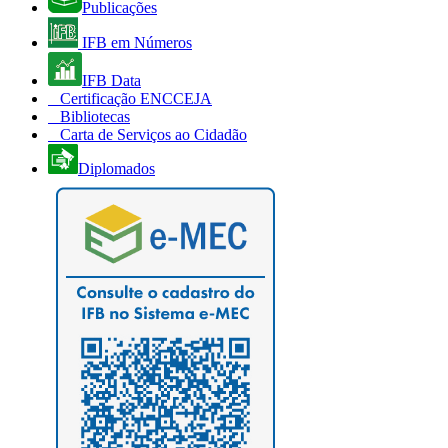
Publicações
IFB em Números
IFB Data
Certificação ENCCEJA
Bibliotecas
Carta de Serviços ao Cidadão
Diplomados