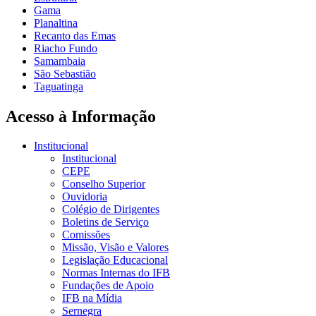
Gama
Planaltina
Recanto das Emas
Riacho Fundo
Samambaia
São Sebastião
Taguatinga
Acesso à Informação
Institucional
Institucional
CEPE
Conselho Superior
Ouvidoria
Colégio de Dirigentes
Boletins de Serviço
Comissões
Missão, Visão e Valores
Legislação Educacional
Normas Internas do IFB
Fundações de Apoio
IFB na Mídia
Sernegra