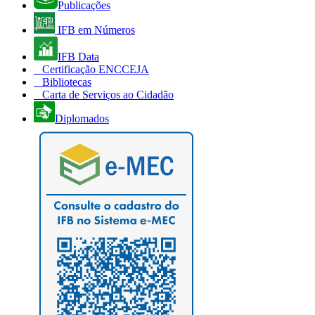
Publicações
IFB em Números
IFB Data
Certificação ENCCEJA
Bibliotecas
Carta de Serviços ao Cidadão
Diplomados