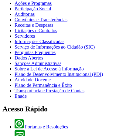
Ações e Programas
Participação Social
Auditorias
Convênios e Transferências
Receitas e Despesas
Licitações e Contratos
Servidores
Informações Classificadas
Serviço de Informações ao Cidadão (SIC)
Perguntas Frequentes
Dados Abertos
Sanções Administrativas
Sobre a Lei de Acesso à Informação
Plano de Desenvolvimento Institucional (PDI)
Atividade Docente
Plano de Permanência e Êxito
Transparência e Prestação de Contas
Enade
Acesso Rápido
Portarias e Resoluções