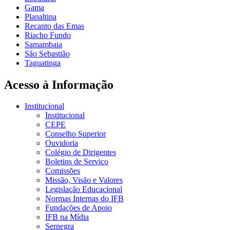
Gama
Planaltina
Recanto das Emas
Riacho Fundo
Samambaia
São Sebastião
Taguatinga
Acesso à Informação
Institucional
Institucional
CEPE
Conselho Superior
Ouvidoria
Colégio de Dirigentes
Boletins de Serviço
Comissões
Missão, Visão e Valores
Legislação Educacional
Normas Internas do IFB
Fundações de Apoio
IFB na Mídia
Sernegra