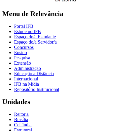
Menu de Relevância
Portal IFB
Estude no IFB
Espaço do/a Estudante
Espaço do/a Servidor/a
Concursos
Ensino
Pesquisa
Extensão
Administração
Educação a Distância
Internacional
IFB na Mídia
Repositório Institucional
Unidades
Reitoria
Brasília
Ceilândia
Estrutural