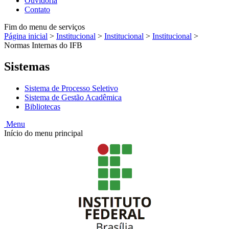
Ouvidoria
Contato
Fim do menu de serviços
Página inicial
>
Institucional
>
Institucional
>
Institucional
>
Normas Internas do IFB
Sistemas
Sistema de Processo Seletivo
Sistema de Gestão Acadêmica
Bibliotecas
Menu
Início do menu principal