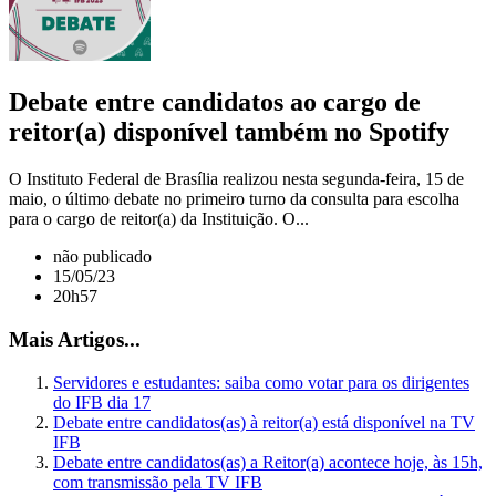
Debate entre candidatos ao cargo de
reitor(a) disponível também no Spotify
O Instituto Federal de Brasília realizou nesta segunda-feira, 15 de
maio, o último debate no primeiro turno da consulta para escolha
para o cargo de reitor(a) da Instituição. O...
não publicado
15/05/23
20h57
Mais Artigos...
Servidores e estudantes: saiba como votar para os dirigentes
do IFB dia 17
Debate entre candidatos(as) à reitor(a) está disponível na TV
IFB
Debate entre candidatos(as) a Reitor(a) acontece hoje, às 15h,
com transmissão pela TV IFB