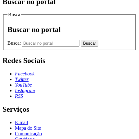
Buscar no portal
Busca
Buscar no portal
Busca:
Buscar
Redes Sociais
Facebook
Twitter
YouTube
Instagram
RSS
Serviços
E-mail
Mapa do Site
Comunicação