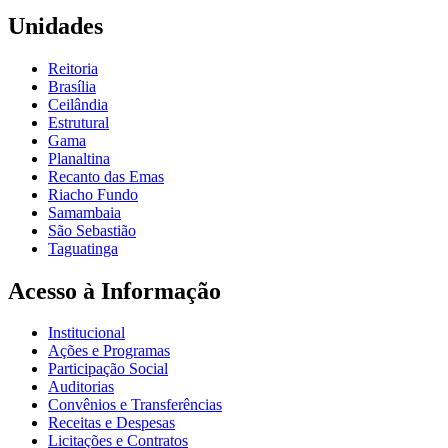
Unidades
Reitoria
Brasília
Ceilândia
Estrutural
Gama
Planaltina
Recanto das Emas
Riacho Fundo
Samambaia
São Sebastião
Taguatinga
Acesso à Informação
Institucional
Ações e Programas
Participação Social
Auditorias
Convênios e Transferências
Receitas e Despesas
Licitações e Contratos