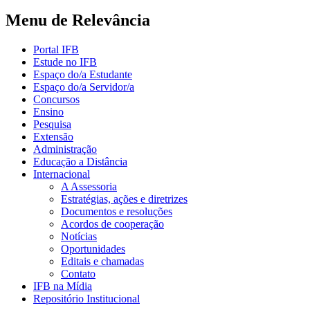
Menu de Relevância
Portal IFB
Estude no IFB
Espaço do/a Estudante
Espaço do/a Servidor/a
Concursos
Ensino
Pesquisa
Extensão
Administração
Educação a Distância
Internacional
A Assessoria
Estratégias, ações e diretrizes
Documentos e resoluções
Acordos de cooperação
Notícias
Oportunidades
Editais e chamadas
Contato
IFB na Mídia
Repositório Institucional