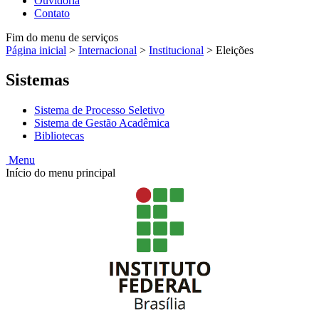
Ouvidoria
Contato
Fim do menu de serviços
Página inicial
>
Internacional
>
Institucional
>
Eleições
Sistemas
Sistema de Processo Seletivo
Sistema de Gestão Acadêmica
Bibliotecas
Menu
Início do menu principal