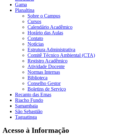
Gama
Planaltina
Sobre o Campus
Cursos
Calendário Acadêmico
Horário das Aulas
Contato
Notícias
Estrutura Administrativa
Comitê Técnico Ambiental (CTA)
Registro Acadêmico
Atividade Docente
Normas Internas
Biblioteca
Conselho Gestor
Boletins de Serviço
Recanto das Emas
Riacho Fundo
Samambaia
São Sebastião
Taguatinga
Acesso à Informação