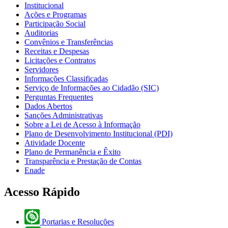
Institucional
Ações e Programas
Participação Social
Auditorias
Convênios e Transferências
Receitas e Despesas
Licitações e Contratos
Servidores
Informações Classificadas
Serviço de Informações ao Cidadão (SIC)
Perguntas Frequentes
Dados Abertos
Sanções Administrativas
Sobre a Lei de Acesso à Informação
Plano de Desenvolvimento Institucional (PDI)
Atividade Docente
Plano de Permanência e Êxito
Transparência e Prestação de Contas
Enade
Acesso Rápido
Portarias e Resoluções