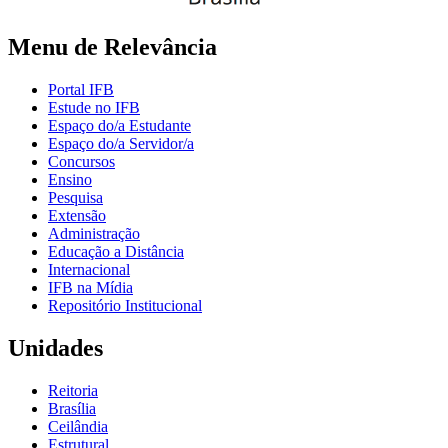
Menu de Relevância
Portal IFB
Estude no IFB
Espaço do/a Estudante
Espaço do/a Servidor/a
Concursos
Ensino
Pesquisa
Extensão
Administração
Educação a Distância
Internacional
IFB na Mídia
Repositório Institucional
Unidades
Reitoria
Brasília
Ceilândia
Estrutural