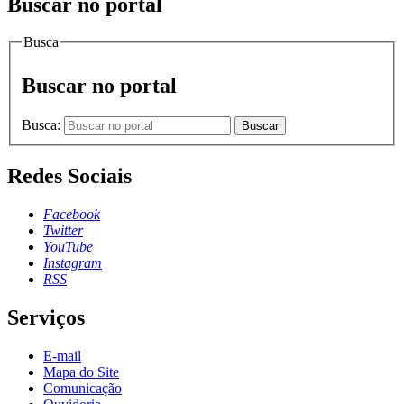
Buscar no portal
Busca
Buscar no portal
Busca:
Buscar
Redes Sociais
Facebook
Twitter
YouTube
Instagram
RSS
Serviços
E-mail
Mapa do Site
Comunicação