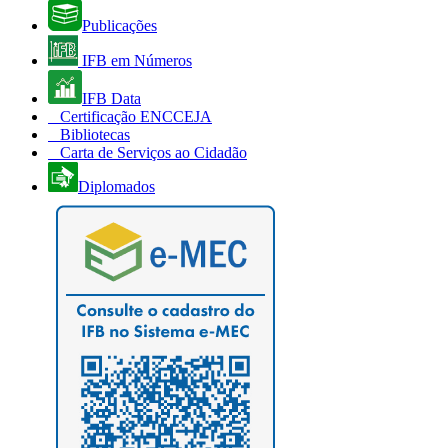
Publicações
IFB em Números
IFB Data
Certificação ENCCEJA
Bibliotecas
Carta de Serviços ao Cidadão
Diplomados