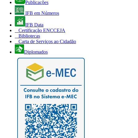
Publicações
IFB em Números
IFB Data
Certificação ENCCEJA
Bibliotecas
Carta de Serviços ao Cidadão
Diplomados