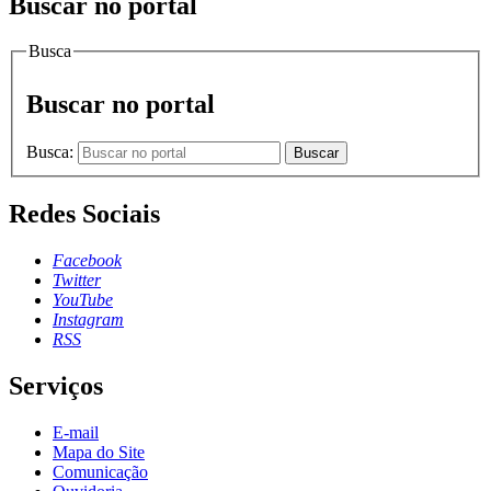
Buscar no portal
Busca
Buscar no portal
Busca:
Buscar
Redes Sociais
Facebook
Twitter
YouTube
Instagram
RSS
Serviços
E-mail
Mapa do Site
Comunicação