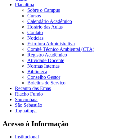
Planaltina
Sobre o Campus
Cursos
Calendário Acadêmico
Horário das Aulas
Contato
Notícias
Estrutura Administrativa
Comitê Técnico Ambiental (CTA)
Registro Acadêmico
Atividade Docente
Normas Internas
Biblioteca
Conselho Gestor
Boletins de Serviço
Recanto das Emas
Riacho Fundo
Samambaia
São Sebastião
Taguatinga
Acesso à Informação
Institucional