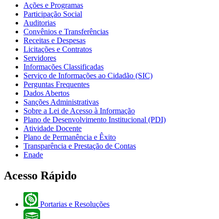
Ações e Programas
Participação Social
Auditorias
Convênios e Transferências
Receitas e Despesas
Licitações e Contratos
Servidores
Informações Classificadas
Serviço de Informações ao Cidadão (SIC)
Perguntas Frequentes
Dados Abertos
Sanções Administrativas
Sobre a Lei de Acesso à Informação
Plano de Desenvolvimento Institucional (PDI)
Atividade Docente
Plano de Permanência e Êxito
Transparência e Prestação de Contas
Enade
Acesso Rápido
Portarias e Resoluções