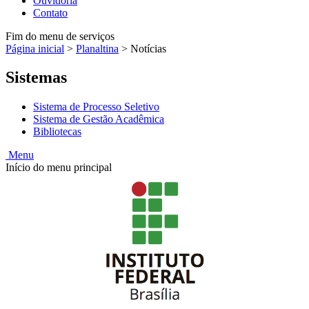
Ouvidoria
Contato
Fim do menu de serviços
Página inicial
>
Planaltina
>
Notícias
Sistemas
Sistema de Processo Seletivo
Sistema de Gestão Acadêmica
Bibliotecas
Menu
Início do menu principal