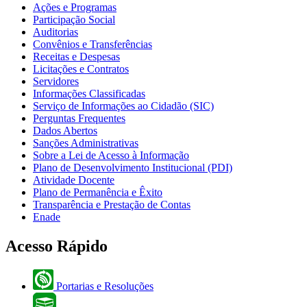
Ações e Programas
Participação Social
Auditorias
Convênios e Transferências
Receitas e Despesas
Licitações e Contratos
Servidores
Informações Classificadas
Serviço de Informações ao Cidadão (SIC)
Perguntas Frequentes
Dados Abertos
Sanções Administrativas
Sobre a Lei de Acesso à Informação
Plano de Desenvolvimento Institucional (PDI)
Atividade Docente
Plano de Permanência e Êxito
Transparência e Prestação de Contas
Enade
Acesso Rápido
Portarias e Resoluções