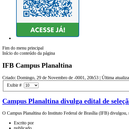
Fim do menu principal
Início do conteúdo da página
IFB Campus Planaltina
Criado: Domingo, 29 de Novembro de -0001, 20h53
|
Última atualiz
Exibir #
Campus Planaltina divulga edital de seleç
O Campus Planaltina do Instituto Federal de Brasília (IFB) divulgou, n
Escrito por
publicado