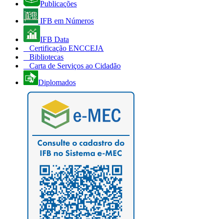
Publicações
IFB em Números
IFB Data
Certificação ENCCEJA
Bibliotecas
Carta de Serviços ao Cidadão
Diplomados