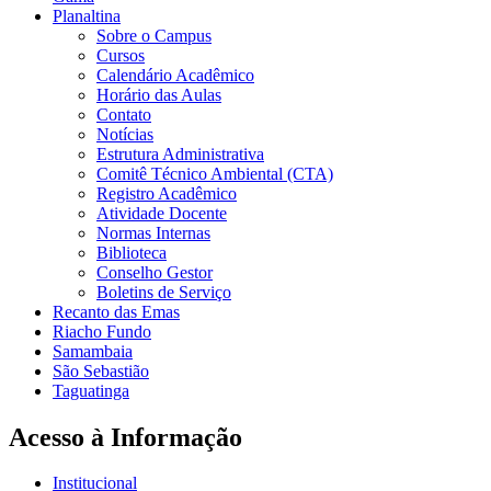
Planaltina
Sobre o Campus
Cursos
Calendário Acadêmico
Horário das Aulas
Contato
Notícias
Estrutura Administrativa
Comitê Técnico Ambiental (CTA)
Registro Acadêmico
Atividade Docente
Normas Internas
Biblioteca
Conselho Gestor
Boletins de Serviço
Recanto das Emas
Riacho Fundo
Samambaia
São Sebastião
Taguatinga
Acesso à Informação
Institucional