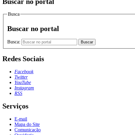
Buscar no portal
Busca
Buscar no portal
Busca:
Buscar
Redes Sociais
Facebook
Twitter
YouTube
Instagram
RSS
Serviços
E-mail
Mapa do Site
Comunicação