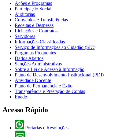
Ações e Programas
Participação Social
Auditorias
Convênios e Transferências
Receitas e Despesas
Licitações e Contratos
Servidores
Informações Classificadas
Serviço de Informações ao Cidadão (SIC)
Perguntas Frequentes
Dados Abertos
Sanções Administrativas
Sobre a Lei de Acesso à Informação
Plano de Desenvolvimento Institucional (PDI)
Atividade Docente
Plano de Permanência e Êxito
Transparência e Prestação de Contas
Enade
Acesso Rápido
Portarias e Resoluções