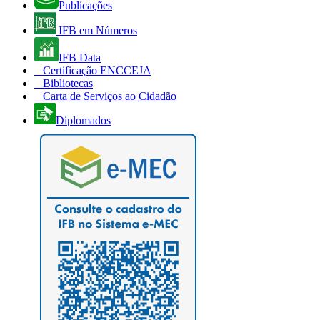
Publicações
IFB em Números
IFB Data
Certificação ENCCEJA
Bibliotecas
Carta de Serviços ao Cidadão
Diplomados