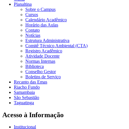
Planaltina
Sobre o Campus
Cursos
Calendário Acadêmico
Horário das Aulas
Contato
Notícias
Estrutura Administrativa
Comitê Técnico Ambiental (CTA)
Registro Acadêmico
Atividade Docente
Normas Internas
Biblioteca
Conselho Gestor
Boletins de Serviço
Recanto das Emas
Riacho Fundo
Samambaia
São Sebastião
Taguatinga
Acesso à Informação
Institucional