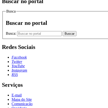
Buscar no portal
Busca
Buscar no portal
Busca:
Buscar
Redes Sociais
Facebook
Twitter
YouTube
Instagram
RSS
Serviços
E-mail
Mapa do Site
Comunicação