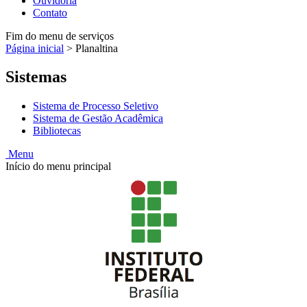
Ouvidoria
Contato
Fim do menu de serviços
Página inicial
>
Planaltina
Sistemas
Sistema de Processo Seletivo
Sistema de Gestão Acadêmica
Bibliotecas
Menu
Início do menu principal