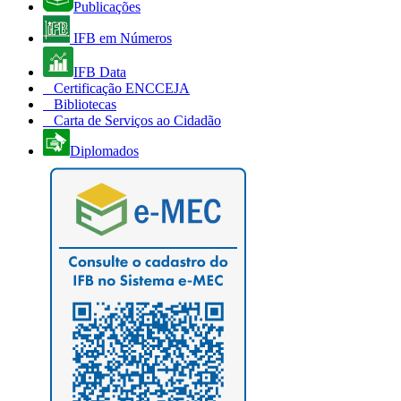
Publicações
IFB em Números
IFB Data
Certificação ENCCEJA
Bibliotecas
Carta de Serviços ao Cidadão
Diplomados