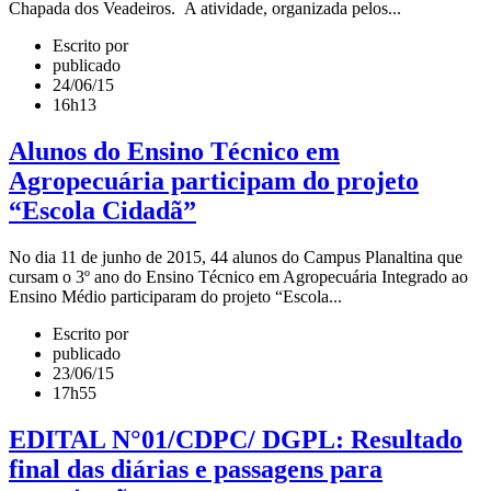
Chapada dos Veadeiros. A atividade, organizada pelos...
Escrito por
publicado
24/06/15
16h13
Alunos do Ensino Técnico em
Agropecuária participam do projeto
“Escola Cidadã”
No dia 11 de junho de 2015, 44 alunos do Campus Planaltina que
cursam o 3º ano do Ensino Técnico em Agropecuária Integrado ao
Ensino Médio participaram do projeto “Escola...
Escrito por
publicado
23/06/15
17h55
EDITAL N°01/CDPC/ DGPL: Resultado
final das diárias e passagens para