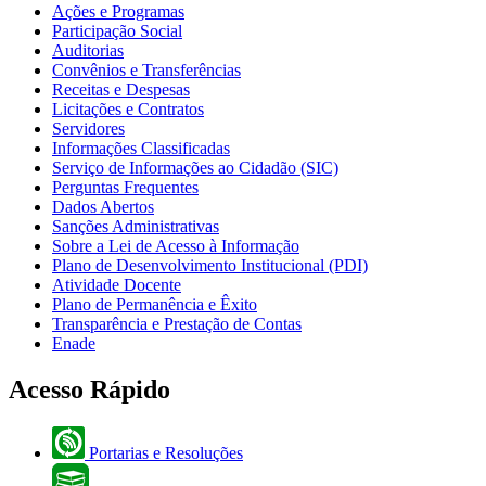
Ações e Programas
Participação Social
Auditorias
Convênios e Transferências
Receitas e Despesas
Licitações e Contratos
Servidores
Informações Classificadas
Serviço de Informações ao Cidadão (SIC)
Perguntas Frequentes
Dados Abertos
Sanções Administrativas
Sobre a Lei de Acesso à Informação
Plano de Desenvolvimento Institucional (PDI)
Atividade Docente
Plano de Permanência e Êxito
Transparência e Prestação de Contas
Enade
Acesso Rápido
Portarias e Resoluções