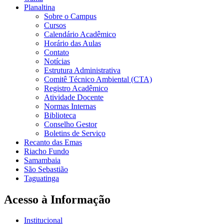
Planaltina
Sobre o Campus
Cursos
Calendário Acadêmico
Horário das Aulas
Contato
Notícias
Estrutura Administrativa
Comitê Técnico Ambiental (CTA)
Registro Acadêmico
Atividade Docente
Normas Internas
Biblioteca
Conselho Gestor
Boletins de Serviço
Recanto das Emas
Riacho Fundo
Samambaia
São Sebastião
Taguatinga
Acesso à Informação
Institucional