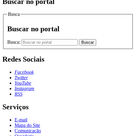
Buscar no portal
Busca
Buscar no portal
Busca:
Buscar
Redes Sociais
Facebook
Twitter
YouTube
Instagram
RSS
Serviços
E-mail
Mapa do Site
Comunicação