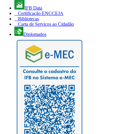
IFB Data
Certificação ENCCEJA
Bibliotecas
Carta de Serviços ao Cidadão
Diplomados