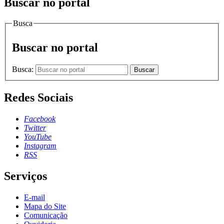
Buscar no portal
Busca
Buscar no portal
Busca:
Buscar
Redes Sociais
Facebook
Twitter
YouTube
Instagram
RSS
Serviços
E-mail
Mapa do Site
Comunicação