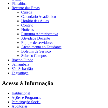
Planaltina
Recanto das Emas
Cursos
Calendário Acadêmico
Horário das Aulas
Contato
Notícias
Estrutura Administrativa
Atividade Docente
Equipe de servidores
Atendimento ao Estudante
Boletins de Serviço
Sobre o Campus
Riacho Fundo
Samambaia
São Sebastião
Taguatinga
Acesso à Informação
Institucional
Ações e Programas
Participação Social
Auditorias