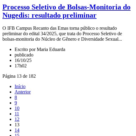
Processo Seletivo de Bolsas-Monitoria do
Nugedis: resultado preliminar
O IFB Campus Recanto das Emas torna público o resultado
preliminar do edital 34/2025, que trata do Processo Seletivo de
bolsas-monitoria do Núcleo de Gênero e Diversidade Sexual...
Escrito por Maria Eduarda
publicado
16/10/25
17h02
Página 13 de 182
Início
Anterior
8
9
10
11
12
13
14
15