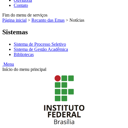
Ouvidoria
Contato
Fim do menu de serviços
Página inicial
>
Recanto das Emas
>
Notícias
Sistemas
Sistema de Processo Seletivo
Sistema de Gestão Acadêmica
Bibliotecas
Menu
Início do menu principal