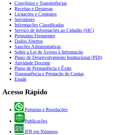
Convênios e Transferências
Receitas e Despesas
Licitações e Contratos
Servidores
Informações Classificadas
Serviço de Informações ao Cidadão (SIC)
Perguntas Frequentes
Dados Abertos
Sanções Administrativas
Sobre a Lei de Acesso à Informação
Plano de Desenvolvimento Institucional (PDI)
Atividade Docente
Plano de Permanência e Êxito
Transparência e Prestação de Contas
Enade
Acesso Rápido
Portarias e Resoluções
Publicações
IFB em Números