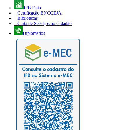
IFB Data
Certificação ENCCEJA
Bibliotecas
Carta de Serviços ao Cidadão
Diplomados