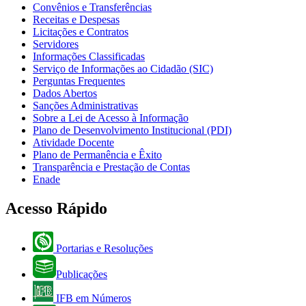
Convênios e Transferências
Receitas e Despesas
Licitações e Contratos
Servidores
Informações Classificadas
Serviço de Informações ao Cidadão (SIC)
Perguntas Frequentes
Dados Abertos
Sanções Administrativas
Sobre a Lei de Acesso à Informação
Plano de Desenvolvimento Institucional (PDI)
Atividade Docente
Plano de Permanência e Êxito
Transparência e Prestação de Contas
Enade
Acesso Rápido
Portarias e Resoluções
Publicações
IFB em Números