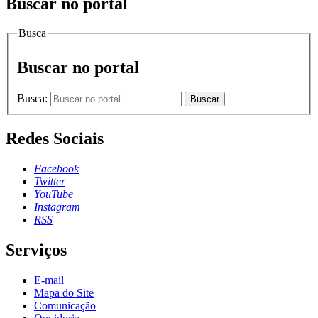
Buscar no portal
Busca
Buscar no portal
Busca:
Buscar
Redes Sociais
Facebook
Twitter
YouTube
Instagram
RSS
Serviços
E-mail
Mapa do Site
Comunicação