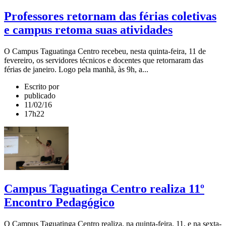
Professores retornam das férias coletivas
e campus retoma suas atividades
O Campus Taguatinga Centro recebeu, nesta quinta-feira, 11 de
fevereiro, os servidores técnicos e docentes que retornaram das
férias de janeiro. Logo pela manhã, às 9h, a...
Escrito por
publicado
11/02/16
17h22
Campus Taguatinga Centro realiza 11º
Encontro Pedagógico
O Campus Taguatinga Centro realiza, na quinta-feira, 11, e na sexta-