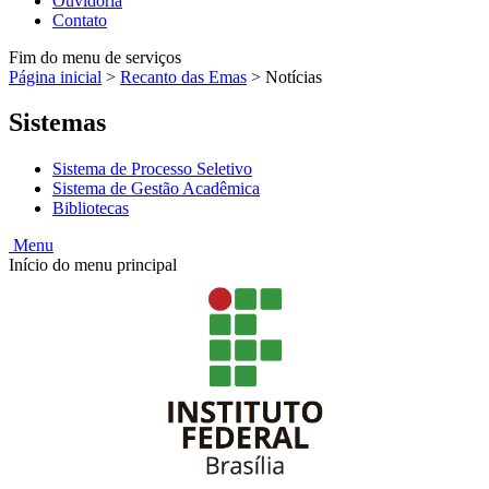
Ouvidoria
Contato
Fim do menu de serviços
Página inicial
>
Recanto das Emas
>
Notícias
Sistemas
Sistema de Processo Seletivo
Sistema de Gestão Acadêmica
Bibliotecas
Menu
Início do menu principal