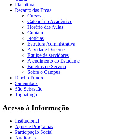
Planaltina
Recanto das Emas
Cursos
Calendário Acadêmico
Horário das Aulas
Contato
Notícias
Estrutura Administrativa
Atividade Docente
Equipe de servidores
Atendimento ao Estudante
Boletins de Serviço
Sobre o Campus
Riacho Fundo
Samambaia
São Sebastião
Taguatinga
Acesso à Informação
Institucional
Ações e Programas
Participação Social
Auditorias