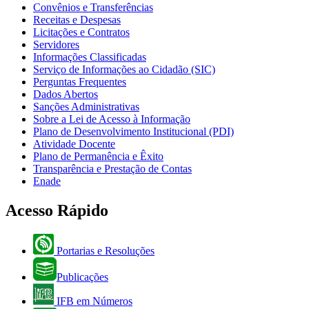
Convênios e Transferências
Receitas e Despesas
Licitações e Contratos
Servidores
Informações Classificadas
Serviço de Informações ao Cidadão (SIC)
Perguntas Frequentes
Dados Abertos
Sanções Administrativas
Sobre a Lei de Acesso à Informação
Plano de Desenvolvimento Institucional (PDI)
Atividade Docente
Plano de Permanência e Êxito
Transparência e Prestação de Contas
Enade
Acesso Rápido
Portarias e Resoluções
Publicações
IFB em Números