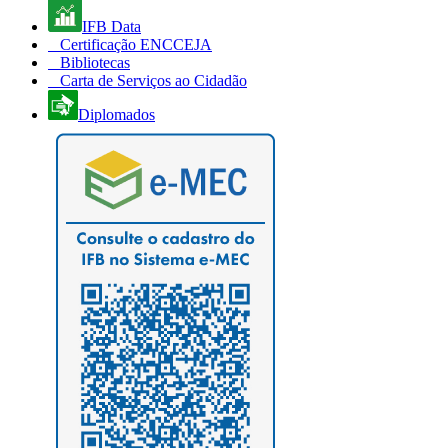
IFB Data
Certificação ENCCEJA
Bibliotecas
Carta de Serviços ao Cidadão
Diplomados