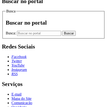
Buscar no portal
Busca
Buscar no portal
Busca:
Buscar
Redes Sociais
Facebook
Twitter
YouTube
Instagram
RSS
Serviços
E-mail
Mapa do Site
Comunicação