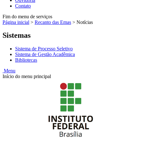
Ouvidoria
Contato
Fim do menu de serviços
Página inicial
>
Recanto das Emas
>
Notícias
Sistemas
Sistema de Processo Seletivo
Sistema de Gestão Acadêmica
Bibliotecas
Menu
Início do menu principal