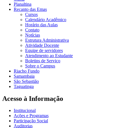
Planaltina
Recanto das Emas
Cursos
Calendário Acadêmico
Horário das Aulas
Contato
Notícias
Estrutura Administrativa
Atividade Docente
Equipe de servidores
Atendimento ao Estudante
Boletins de Serviço
Sobre o Campus
Riacho Fundo
Samambaia
São Sebastião
Taguatinga
Acesso à Informação
Institucional
Ações e Programas
Participação Social
Auditorias