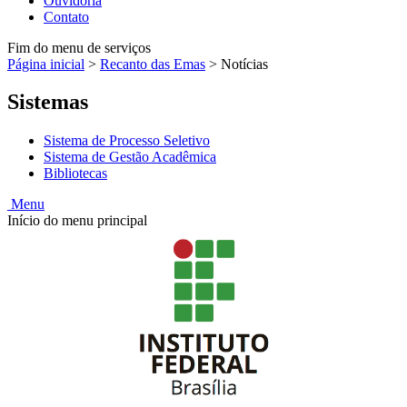
Ouvidoria
Contato
Fim do menu de serviços
Página inicial
>
Recanto das Emas
>
Notícias
Sistemas
Sistema de Processo Seletivo
Sistema de Gestão Acadêmica
Bibliotecas
Menu
Início do menu principal