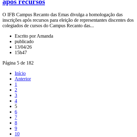
após recursos
O IFB Campus Recanto das Emas divulga a homologação das
inscrições após recursos para eleição de representantes discentes dos
colegiados de cursos do Campus Recanto das...
Escrito por Amanda
publicado
13/04/26
15h47
Página 5 de 182
Início
Anterior
1
2
3
4
5
6
7
8
9
10