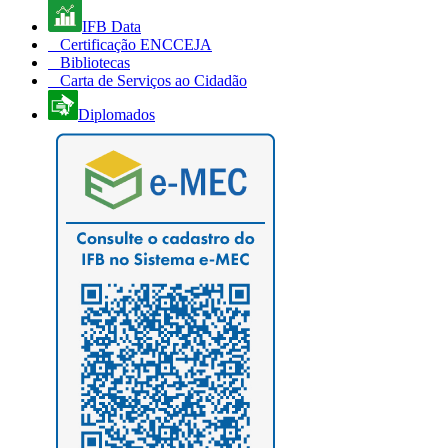
IFB Data
Certificação ENCCEJA
Bibliotecas
Carta de Serviços ao Cidadão
Diplomados