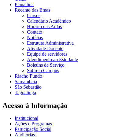
Planaltina
Recanto das Emas
Cursos
Calendário Acadêmico
Horário das Aulas
Contato
Notícias
Estrutura Administrativa
Atividade Docente
Equipe de servidores
Atendimento ao Estudante
Boletins de Serviço
Sobre o Campus
Riacho Fundo
Samambaia
São Sebastião
Taguatinga
Acesso à Informação
Institucional
Ações e Programas
Participação Social
Auditorias