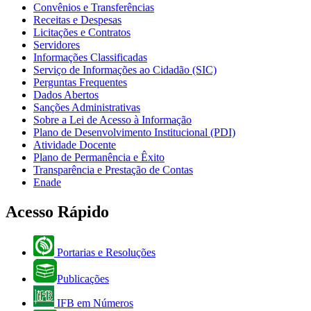
Convênios e Transferências
Receitas e Despesas
Licitações e Contratos
Servidores
Informações Classificadas
Serviço de Informações ao Cidadão (SIC)
Perguntas Frequentes
Dados Abertos
Sanções Administrativas
Sobre a Lei de Acesso à Informação
Plano de Desenvolvimento Institucional (PDI)
Atividade Docente
Plano de Permanência e Êxito
Transparência e Prestação de Contas
Enade
Acesso Rápido
Portarias e Resoluções
Publicações
IFB em Números