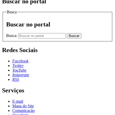
Buscar no portal
Busca
Buscar no portal
Busca:
Buscar
Redes Sociais
Facebook
Twitter
YouTube
Instagram
RSS
Serviços
E-mail
Mapa do Site
Comunicação