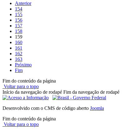
Anterior
154
155
156
157
158
159
160
161
162
163
Próximo
Fim
Fim do conteúdo da página
Voltar para o topo
Início da navegação de rodapé
Fim da navegação de rodapé
Desenvolvido com o CMS de código aberto
Joomla
Fim do conteúdo da página
Voltar para o topo