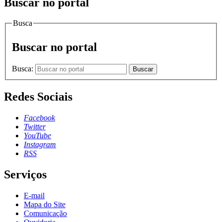
Buscar no portal
Busca
Buscar no portal
Busca:
Buscar
Redes Sociais
Facebook
Twitter
YouTube
Instagram
RSS
Serviços
E-mail
Mapa do Site
Comunicação