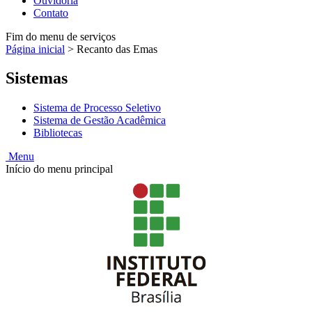
Ouvidoria
Contato
Fim do menu de serviços
Página inicial
>
Recanto das Emas
Sistemas
Sistema de Processo Seletivo
Sistema de Gestão Acadêmica
Bibliotecas
Menu
Início do menu principal