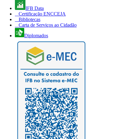
IFB Data
Certificação ENCCEJA
Bibliotecas
Carta de Serviços ao Cidadão
Diplomados