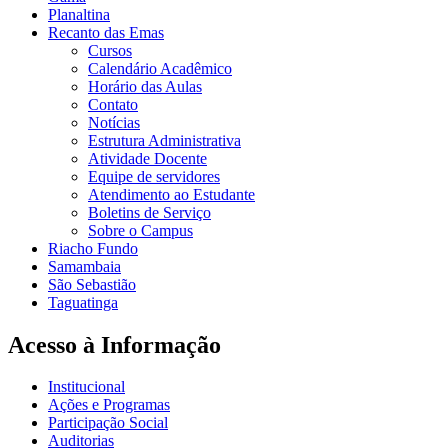
Planaltina
Recanto das Emas
Cursos
Calendário Acadêmico
Horário das Aulas
Contato
Notícias
Estrutura Administrativa
Atividade Docente
Equipe de servidores
Atendimento ao Estudante
Boletins de Serviço
Sobre o Campus
Riacho Fundo
Samambaia
São Sebastião
Taguatinga
Acesso à Informação
Institucional
Ações e Programas
Participação Social
Auditorias