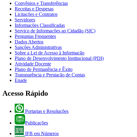
Convênios e Transferências
Receitas e Despesas
Licitações e Contratos
Servidores
Informações Classificadas
Serviço de Informações ao Cidadão (SIC)
Perguntas Frequentes
Dados Abertos
Sanções Administrativas
Sobre a Lei de Acesso à Informação
Plano de Desenvolvimento Institucional (PDI)
Atividade Docente
Plano de Permanência e Êxito
Transparência e Prestação de Contas
Enade
Acesso Rápido
Portarias e Resoluções
Publicações
IFB em Números