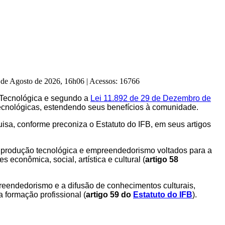
6 de Agosto de 2026, 16h06
|
Acessos: 16766
e Tecnológica e segundo a
Lei 11.892 de 29 de Dezembro de
tecnológicas, estendendo seus benefícios à comunidade.
uisa, conforme preconiza o Estatuto do IFB, em seus artigos
, produção tecnológica e empreendedorismo voltados para a
econômica, social, artística e cultural (
artigo 58
preendedorismo e a difusão de conhecimentos culturais,
a formação profissional (
artigo 59 do
Estatuto do IFB
).