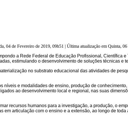
da, 04 de Fevereiro de 2019, 09h51
|
Última atualização em Quinta, 0
ompondo a Rede Federal de Educação Profissional, Científica 
icadas, estimulando o desenvolvimento de soluções técnicas e 
materialização no substrato educacional das atividades de pesq
 os níveis e modalidades de ensino, produção de conhecimento
igados ao desenvolvimento local e regional, nas suas dimensões 
formar recursos humanos para a investigação, a produção, o em
das em articulação com o ensino e a extensão, ao longo de toda 