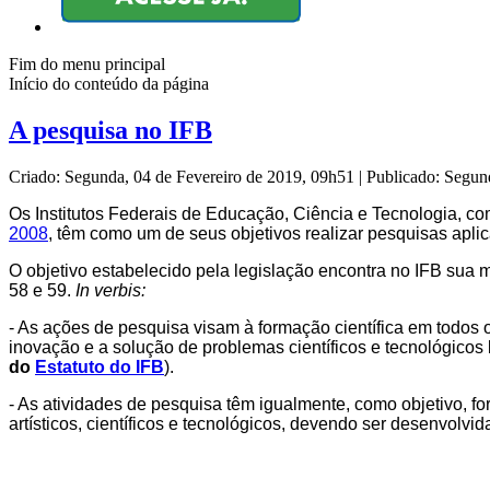
Fim do menu principal
Início do conteúdo da página
A pesquisa no IFB
Criado: Segunda, 04 de Fevereiro de 2019, 09h51
|
Publicado: Segun
Os Institutos Federais de Educação, Ciência e Tecnologia, c
2008
, têm como um de seus objetivos realizar pesquisas apl
O objetivo estabelecido pela legislação encontra no IFB sua 
58 e 59.
In verbis:
- As ações de pesquisa visam à formação científica em todos
inovação e a solução de problemas científicos e tecnológicos l
do
Estatuto do IFB
).
- As atividades de pesquisa têm igualmente, como objetivo, 
artísticos, científicos e tecnológicos, devendo ser desenvolvi