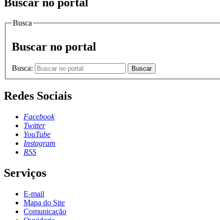
Buscar no portal
Busca
Buscar no portal
Busca:
Buscar
Redes Sociais
Facebook
Twitter
YouTube
Instagram
RSS
Serviços
E-mail
Mapa do Site
Comunicação