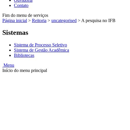
Ouvidoria
Contato
Fim do menu de serviços
Página inicial
>
Reitoria
>
uncategorised
>
A pesquisa no IFB
Sistemas
Sistema de Processo Seletivo
Sistema de Gestão Acadêmica
Bibliotecas
Menu
Início do menu principal