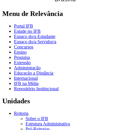
Menu de Relevância
Portal IFB
Estude no IFB
Espaço do/a Estudante
Espaço do/a Servidor/a
Concursos
Ensino
Pesquisa
Extensão
Administração
Educação a Distância
Internacional
IFB na Mídia
Repositório Institucional
Unidades
Reitoria
Sobre o IFB
Estrutura Administrativa
Pró-Reitorias