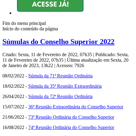
Fim do menu principal
Início do conteúdo da página
Súmulas do Conselho Superior 2022
Criado: Sexta, 11 de Fevereiro de 2022, 07h35
|
Publicado: Sexta,
11 de Fevereiro de 2022, 07h35
|
Última atualização em Sexta, 20
de Janeiro de 2023, 13h22
|
Acessos: 7926
08/02/2022 -
Súmula da 71ª Reunião Ordinária
18/02/2022 -
Súmula da 35ª Reunião Extraordinária
26/04/2022 -
Súmula da 72ª Reunião Ordinária
15/07/2022 -
36ª Reunião Extraordinária do Conselho Superior
21/06/2022 -
73ª Reunião Ordinária do Conselho Superior
16/08/2022 -
74ª Reunião Ordinária do Conselho Superior