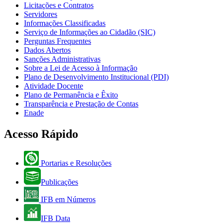
Licitações e Contratos
Servidores
Informações Classificadas
Serviço de Informações ao Cidadão (SIC)
Perguntas Frequentes
Dados Abertos
Sanções Administrativas
Sobre a Lei de Acesso à Informação
Plano de Desenvolvimento Institucional (PDI)
Atividade Docente
Plano de Permanência e Êxito
Transparência e Prestação de Contas
Enade
Acesso Rápido
Portarias e Resoluções
Publicações
IFB em Números
IFB Data