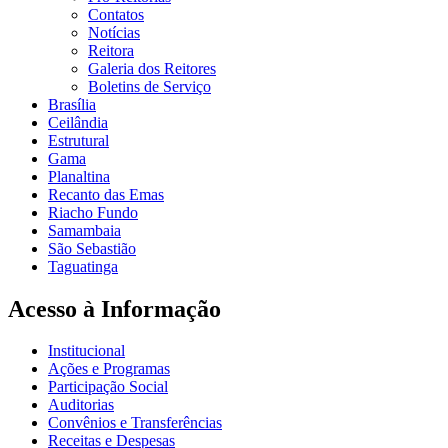
Contatos
Notícias
Reitora
Galeria dos Reitores
Boletins de Serviço
Brasília
Ceilândia
Estrutural
Gama
Planaltina
Recanto das Emas
Riacho Fundo
Samambaia
São Sebastião
Taguatinga
Acesso à Informação
Institucional
Ações e Programas
Participação Social
Auditorias
Convênios e Transferências
Receitas e Despesas