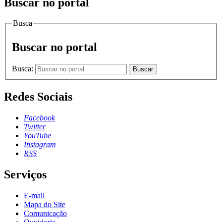
Buscar no portal
Busca
Buscar no portal
Busca:
Buscar
Redes Sociais
Facebook
Twitter
YouTube
Instagram
RSS
Serviços
E-mail
Mapa do Site
Comunicação