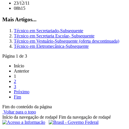
23/12/11
08h15
Mais Artigos...
Técnico em Secretariado-Subsequente
Técnico em Secretaria Escolar- Subsequente
Técnico em Vestuário-Subsequente (oferta descontinuada)
Técnico em Eletromecânica-Subsequente
Página 1 de 3
Início
Anterior
1
2
3
Próximo
Fim
Fim do conteúdo da página
Voltar para o topo
Início da navegação de rodapé
Fim da navegação de rodapé