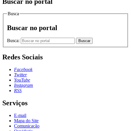
Buscar no portal
Busca
Buscar no portal
Busca:
Buscar
Redes Sociais
Facebook
Twitter
YouTube
Instagram
RSS
Serviços
E-mail
Mapa do Site
Comunicação