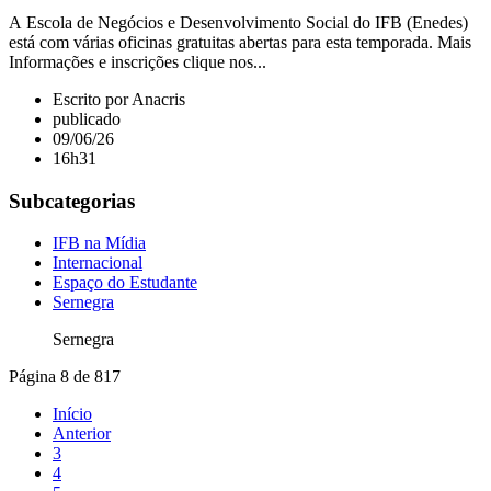
A Escola de Negócios e Desenvolvimento Social do IFB (Enedes)
está com várias oficinas gratuitas abertas para esta temporada. Mais
Informações e inscrições clique nos...
Escrito por Anacris
publicado
09/06/26
16h31
Subcategorias
IFB na Mídia
Internacional
Espaço do Estudante
Sernegra
Sernegra
Página 8 de 817
Início
Anterior
3
4