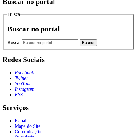
Buscar no portal
Busca
Buscar no portal
Busca:
Buscar
Redes Sociais
Facebook
Twitter
YouTube
Instagram
RSS
Serviços
E-mail
Mapa do Site
Comunicação