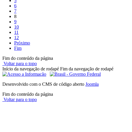
5
6
7
8
9
10
11
12
Próximo
Fim
Fim do conteúdo da página
Voltar para o topo
Início da navegação de rodapé
Fim da navegação de rodapé
Desenvolvido com o CMS de código aberto
Joomla
Fim do conteúdo da página
Voltar para o topo