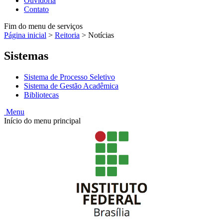
Ouvidoria
Contato
Fim do menu de serviços
Página inicial
>
Reitoria
>
Notícias
Sistemas
Sistema de Processo Seletivo
Sistema de Gestão Acadêmica
Bibliotecas
Menu
Início do menu principal