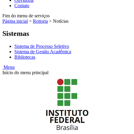
Ouvidoria
Contato
Fim do menu de serviços
Página inicial
>
Reitoria
>
Notícias
Sistemas
Sistema de Processo Seletivo
Sistema de Gestão Acadêmica
Bibliotecas
Menu
Início do menu principal