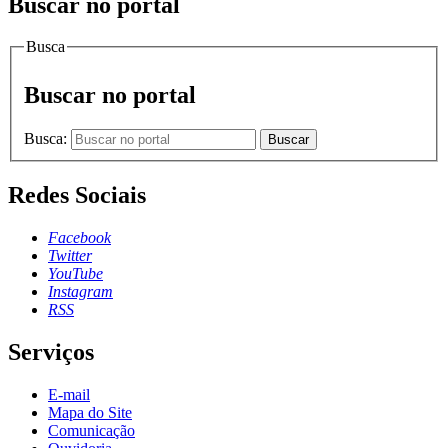
Buscar no portal
Busca
Buscar no portal
Busca:
Buscar
Redes Sociais
Facebook
Twitter
YouTube
Instagram
RSS
Serviços
E-mail
Mapa do Site
Comunicação