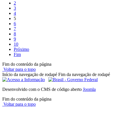
2
3
4
5
6
7
8
9
10
Próximo
Fim
Fim do conteúdo da página
Voltar para o topo
Início da navegação de rodapé
Fim da navegação de rodapé
Desenvolvido com o CMS de código aberto
Joomla
Fim do conteúdo da página
Voltar para o topo