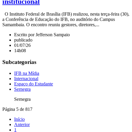
institucional
O Instituto Federal de Brasília (IFB) realizou, nesta terça-feira (30),
a Conferência de Educação do IFB, no auditório do Campus
Samambaia. O encontro reuniu gestores, diretores,...
Escrito por Jefferson Sampaio
publicado
01/07/26
14h08
Subcategorias
IFB na Mídia
Internacional
Espaço do Estudante
Sernegra
Sernegra
Página 5 de 817
Início
Anterior
1