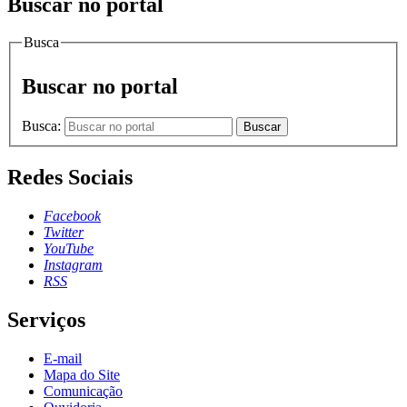
Buscar no portal
Busca
Buscar no portal
Busca:
Buscar
Redes Sociais
Facebook
Twitter
YouTube
Instagram
RSS
Serviços
E-mail
Mapa do Site
Comunicação