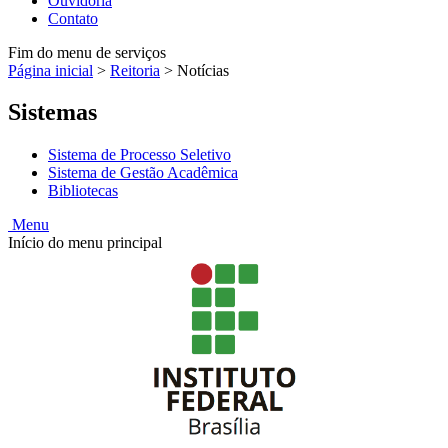
Ouvidoria
Contato
Fim do menu de serviços
Página inicial
>
Reitoria
>
Notícias
Sistemas
Sistema de Processo Seletivo
Sistema de Gestão Acadêmica
Bibliotecas
Menu
Início do menu principal