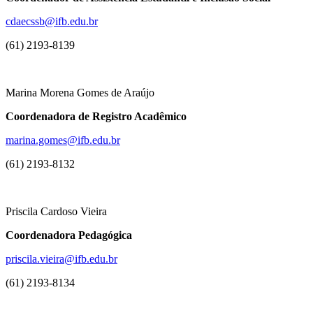
cdaecssb@ifb.edu.br
(61) 2193-8139
Marina Morena Gomes de Araújo
Coordenadora de Registro Acadêmico
marina.gomes@ifb.edu.br
(61) 2193-8132
Priscila Cardoso Vieira
Coordenadora Pedagógica
priscila.vieira@ifb.edu.br
(61) 2193-8134