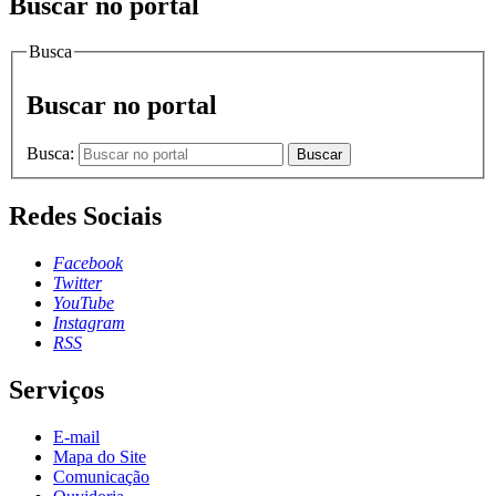
Buscar no portal
Busca
Buscar no portal
Busca:
Buscar
Redes Sociais
Facebook
Twitter
YouTube
Instagram
RSS
Serviços
E-mail
Mapa do Site
Comunicação