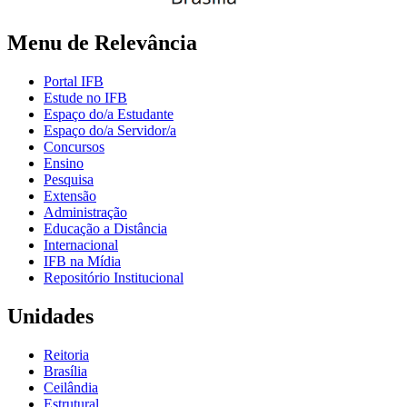
Menu de Relevância
Portal IFB
Estude no IFB
Espaço do/a Estudante
Espaço do/a Servidor/a
Concursos
Ensino
Pesquisa
Extensão
Administração
Educação a Distância
Internacional
IFB na Mídia
Repositório Institucional
Unidades
Reitoria
Brasília
Ceilândia
Estrutural