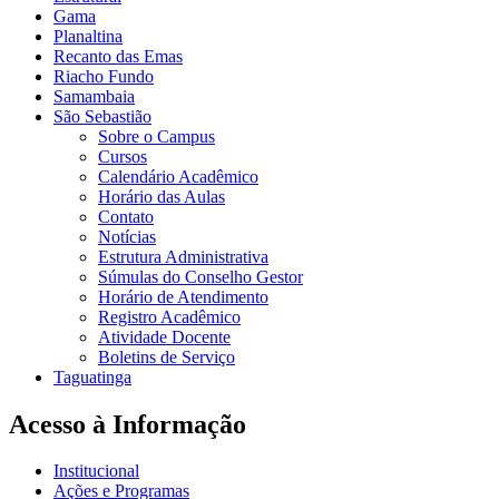
Gama
Planaltina
Recanto das Emas
Riacho Fundo
Samambaia
São Sebastião
Sobre o Campus
Cursos
Calendário Acadêmico
Horário das Aulas
Contato
Notícias
Estrutura Administrativa
Súmulas do Conselho Gestor
Horário de Atendimento
Registro Acadêmico
Atividade Docente
Boletins de Serviço
Taguatinga
Acesso à Informação
Institucional
Ações e Programas