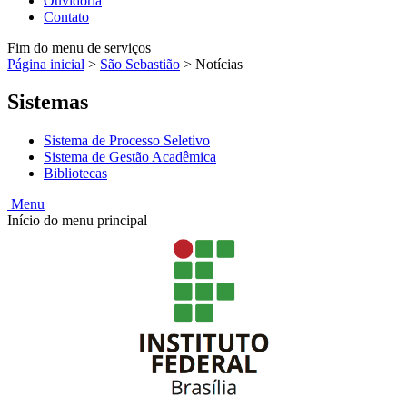
Ouvidoria
Contato
Fim do menu de serviços
Página inicial
>
São Sebastião
>
Notícias
Sistemas
Sistema de Processo Seletivo
Sistema de Gestão Acadêmica
Bibliotecas
Menu
Início do menu principal