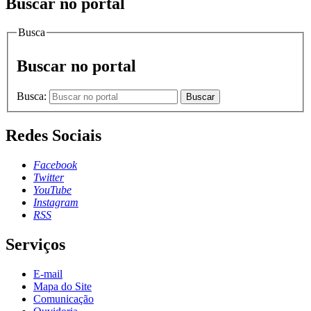
Buscar no portal
Busca
Buscar no portal
Busca:
Buscar
Redes Sociais
Facebook
Twitter
YouTube
Instagram
RSS
Serviços
E-mail
Mapa do Site
Comunicação