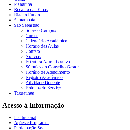
Planaltina
Recanto das Emas
Riacho Fundo
Samambaia
São Sebastião
Sobre o Campus
Cursos
Calendário Acadêmico
Horário das Aulas
Contato
Notícias
Estrutura Administrativa
Súmulas do Conselho Gestor
Horário de Atendimento
Registro Acadêmico
Atividade Docente
Boletins de Serviço
Taguatinga
Acesso à Informação
Institucional
Ações e Programas
Participação Social