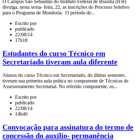
O Campus São Sebastião do Instituto Federal de Brasília (IFB)
divulga, nesta sexta- feira, 22, as inscrições do Processo Seletivo
para o Programa de Monitoria. O período de...
Escrito por
publicado
22/08/14
17h18
Estudantes do curso Técnico em
Secretariado tiveram aula diferente
Alunos do curso Técnico em Secretariado, do último semestre,
tiveram sua primeira aula prática no componente de Técnicas de
Assessoramento Secretarial. No referido componente, os...
Escrito por
publicado
22/08/14
14h40
Convocação para assinatura do termo de
concessão do auxílio- permanência