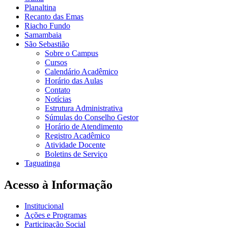
Planaltina
Recanto das Emas
Riacho Fundo
Samambaia
São Sebastião
Sobre o Campus
Cursos
Calendário Acadêmico
Horário das Aulas
Contato
Notícias
Estrutura Administrativa
Súmulas do Conselho Gestor
Horário de Atendimento
Registro Acadêmico
Atividade Docente
Boletins de Serviço
Taguatinga
Acesso à Informação
Institucional
Ações e Programas
Participação Social