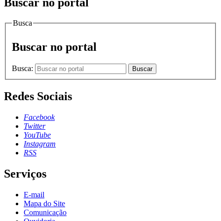
Buscar no portal
Busca
Buscar no portal
Busca:
Buscar
Redes Sociais
Facebook
Twitter
YouTube
Instagram
RSS
Serviços
E-mail
Mapa do Site
Comunicação