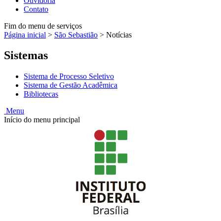
Ouvidoria
Contato
Fim do menu de serviços
Página inicial
>
São Sebastião
>
Notícias
Sistemas
Sistema de Processo Seletivo
Sistema de Gestão Acadêmica
Bibliotecas
Menu
Início do menu principal