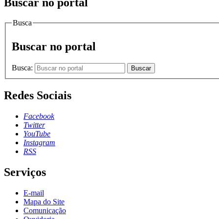
Buscar no portal
Busca
Buscar no portal
Busca:
Buscar
Redes Sociais
Facebook
Twitter
YouTube
Instagram
RSS
Serviços
E-mail
Mapa do Site
Comunicação