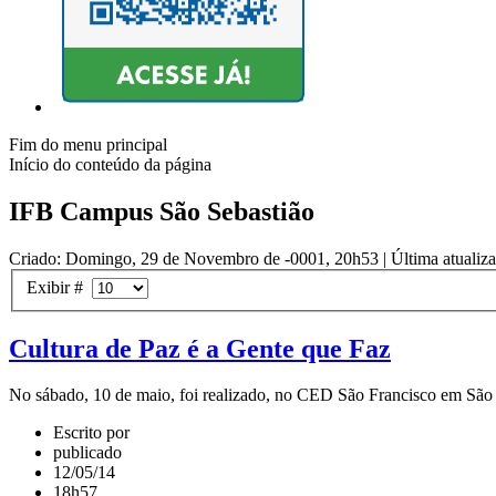
Fim do menu principal
Início do conteúdo da página
IFB Campus São Sebastião
Criado: Domingo, 29 de Novembro de -0001, 20h53
|
Última atualiz
Exibir #
Cultura de Paz é a Gente que Faz
No sábado, 10 de maio, foi realizado, no CED São Francisco em São Se
Escrito por
publicado
12/05/14
18h57