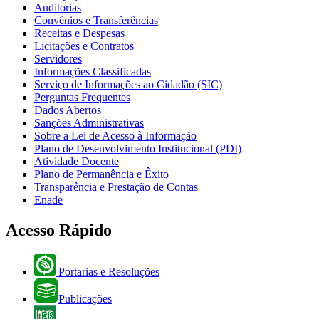
Auditorias
Convênios e Transferências
Receitas e Despesas
Licitações e Contratos
Servidores
Informações Classificadas
Serviço de Informações ao Cidadão (SIC)
Perguntas Frequentes
Dados Abertos
Sanções Administrativas
Sobre a Lei de Acesso à Informação
Plano de Desenvolvimento Institucional (PDI)
Atividade Docente
Plano de Permanência e Êxito
Transparência e Prestação de Contas
Enade
Acesso Rápido
Portarias e Resoluções
Publicações