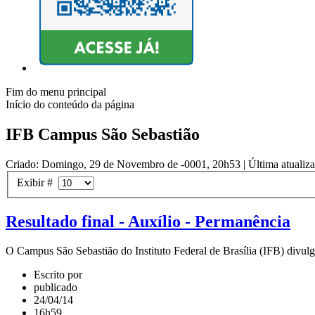
Fim do menu principal
Início do conteúdo da página
IFB Campus São Sebastião
Criado: Domingo, 29 de Novembro de -0001, 20h53
|
Última atualiz
Exibir #
Resultado final - Auxílio - Permanência
O Campus São Sebastião do Instituto Federal de Brasília (IFB) divulga,
Escrito por
publicado
24/04/14
16h59