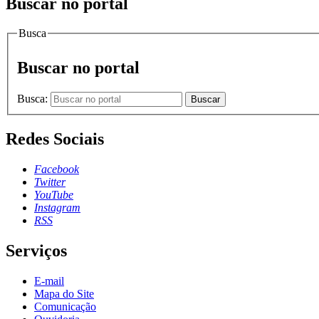
Buscar no portal
Busca
Buscar no portal
Busca:
Buscar
Redes Sociais
Facebook
Twitter
YouTube
Instagram
RSS
Serviços
E-mail
Mapa do Site
Comunicação