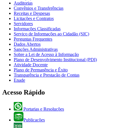
Auditorias
Convênios e Transferências
Receitas e Despesas
Licitações e Contratos
Servidores
Informações Classificadas
Serviço de Informações ao Cidadão (SIC)
Perguntas Frequentes
Dados Abertos
Sanções Administrativas
Sobre a Lei de Acesso à Informação
Plano de Desenvolvimento Institucional (PDI)
Atividade Docente
Plano de Permanência e Êxito
Transparência e Prestação de Contas
Enade
Acesso Rápido
Portarias e Resoluções
Publicações