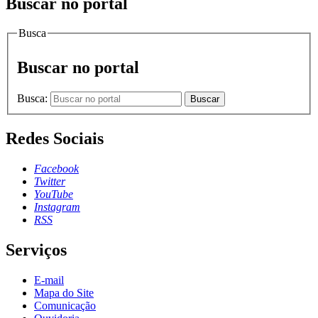
Buscar no portal
Busca
Buscar no portal
Busca:
Buscar
Redes Sociais
Facebook
Twitter
YouTube
Instagram
RSS
Serviços
E-mail
Mapa do Site
Comunicação