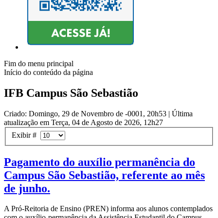
Fim do menu principal
Início do conteúdo da página
IFB Campus São Sebastião
Criado: Domingo, 29 de Novembro de -0001, 20h53
|
Última
atualização em Terça, 04 de Agosto de 2026, 12h27
Exibir #
Pagamento do auxílio permanência do
Campus São Sebastião, referente ao mês
de junho.
A Pró-Reitoria de Ensino (PREN) informa aos alunos contemplados
com o auxílio-permanência da Assistência Estudantil do Campus