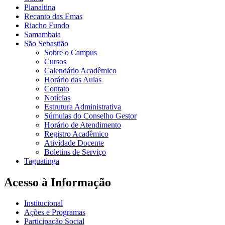
Planaltina
Recanto das Emas
Riacho Fundo
Samambaia
São Sebastião
Sobre o Campus
Cursos
Calendário Acadêmico
Horário das Aulas
Contato
Notícias
Estrutura Administrativa
Súmulas do Conselho Gestor
Horário de Atendimento
Registro Acadêmico
Atividade Docente
Boletins de Serviço
Taguatinga
Acesso à Informação
Institucional
Ações e Programas
Participação Social