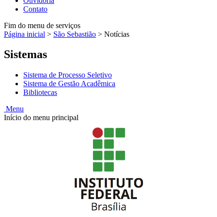
Ouvidoria
Contato
Fim do menu de serviços
Página inicial
>
São Sebastião
>
Notícias
Sistemas
Sistema de Processo Seletivo
Sistema de Gestão Acadêmica
Bibliotecas
Menu
Início do menu principal