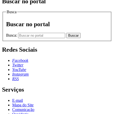
Buscar no portal
Busca
Buscar no portal
Busca:
Buscar
Redes Sociais
Facebook
Twitter
YouTube
Instagram
RSS
Serviços
E-mail
Mapa do Site
Comunicação