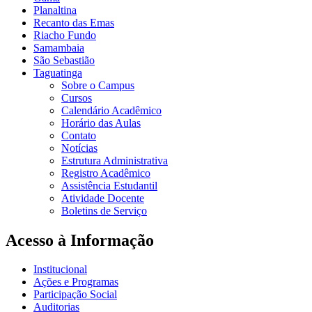
Planaltina
Recanto das Emas
Riacho Fundo
Samambaia
São Sebastião
Taguatinga
Sobre o Campus
Cursos
Calendário Acadêmico
Horário das Aulas
Contato
Notícias
Estrutura Administrativa
Registro Acadêmico
Assistência Estudantil
Atividade Docente
Boletins de Serviço
Acesso à Informação
Institucional
Ações e Programas
Participação Social
Auditorias