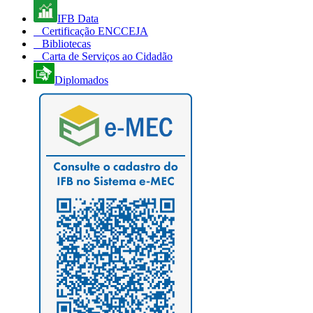
IFB Data
Certificação ENCCEJA
Bibliotecas
Carta de Serviços ao Cidadão
Diplomados