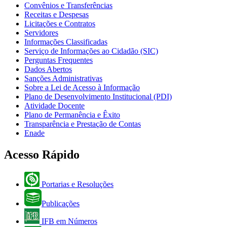
Convênios e Transferências
Receitas e Despesas
Licitações e Contratos
Servidores
Informações Classificadas
Serviço de Informações ao Cidadão (SIC)
Perguntas Frequentes
Dados Abertos
Sanções Administrativas
Sobre a Lei de Acesso à Informação
Plano de Desenvolvimento Institucional (PDI)
Atividade Docente
Plano de Permanência e Êxito
Transparência e Prestação de Contas
Enade
Acesso Rápido
Portarias e Resoluções
Publicações
IFB em Números