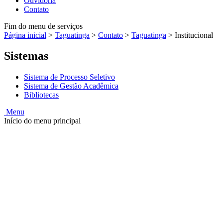
Ouvidoria
Contato
Fim do menu de serviços
Página inicial
>
Taguatinga
>
Contato
>
Taguatinga
>
Institucional
Sistemas
Sistema de Processo Seletivo
Sistema de Gestão Acadêmica
Bibliotecas
Menu
Início do menu principal