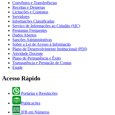
Convênios e Transferências
Receitas e Despesas
Licitações e Contratos
Servidores
Informações Classificadas
Serviço de Informações ao Cidadão (SIC)
Perguntas Frequentes
Dados Abertos
Sanções Administrativas
Sobre a Lei de Acesso à Informação
Plano de Desenvolvimento Institucional (PDI)
Atividade Docente
Plano de Permanência e Êxito
Transparência e Prestação de Contas
Enade
Acesso Rápido
Portarias e Resoluções
Publicações
IFB em Números