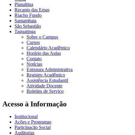
Planaltina
Recanto das Emas
Riacho Fundo
Samambaia
São Sebastião
Taguatinga
Sobre o Campus
Cursos
Calendário Acadêmico
Horário das Aulas
Contato
Notícias
Estrutura Administrativa
Registro Acadêmico
Assistência Estudantil
Atividade Docente
Boletins de Serviço
Acesso à Informação
Institucional
Ações e Programas
Participação Social
Auditorias