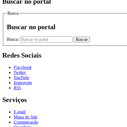
Buscar no portal
Busca
Buscar no portal
Busca:
Buscar
Redes Sociais
Facebook
Twitter
YouTube
Instagram
RSS
Serviços
E-mail
Mapa do Site
Comunicação