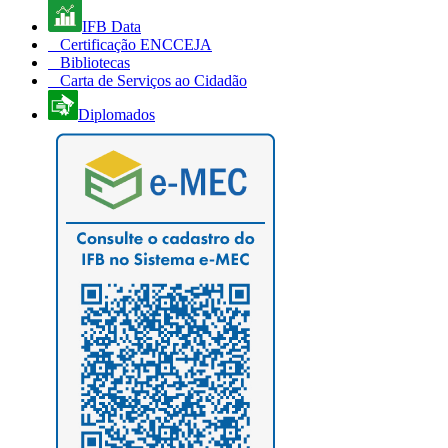
IFB Data
Certificação ENCCEJA
Bibliotecas
Carta de Serviços ao Cidadão
Diplomados